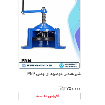
شیر هندلی حوضچه ای چدنی PN16
۲٬۷۵۰٬۰۰۰
افزودن به سبد