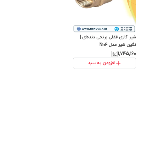
شیر گازی قفلی برنجی دنده‌ای |
نگین شیر مدل N104
۱٬۷۴۵٬۱۶۰
افزودن به سبد