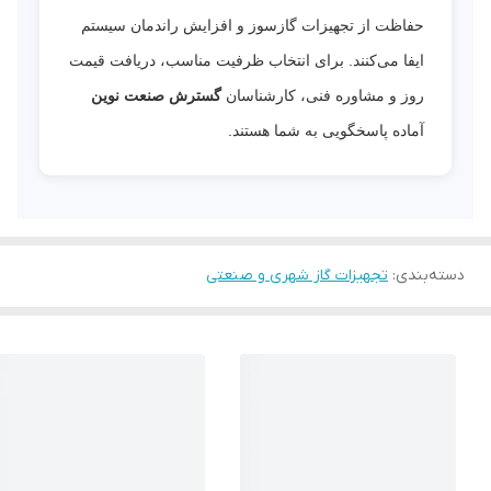
حفاظت از تجهیزات گازسوز و افزایش راندمان سیستم
ایفا می‌کنند. برای انتخاب ظرفیت مناسب، دریافت قیمت
روز و مشاوره فنی، کارشناسان
گسترش صنعت نوین
آماده پاسخگویی به شما هستند.
دسته‌بندی
:
تجهیزات گاز شهری و صنعتی