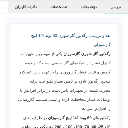
بررسی
توضیحات
مشخصات
نظرات کاربران
نقد و بررسی رگلاتور گاز شهری 60 پوند 1/4 اینچ
گازسوزان
رگلاتور گاز شهری گازسوزان
یکی از مهم‌ترین تجهیزات
کنترل فشار در شبکه‌های گاز طبیعی است که وظیفه
کاهش و تثبیت فشار گاز ورودی را بر عهده دارد. عملکرد
صحیح رگلاتور علاوه بر تأمین فشار یکنواخت برای
مصرف‌کننده، از تجهیزات پایین‌دست در برابر افزایش یا
نوسانات فشار محافظت کرده و ایمنی سیستم گازرسانی
را افزایش می‌دهد.
رگلاتورهای
60 پوند 1/4 اینچ گازسوزان
در ظرفیت‌های
10، 25، 40، 70، 100، 160 و 200 مترمکعب بر ساعت