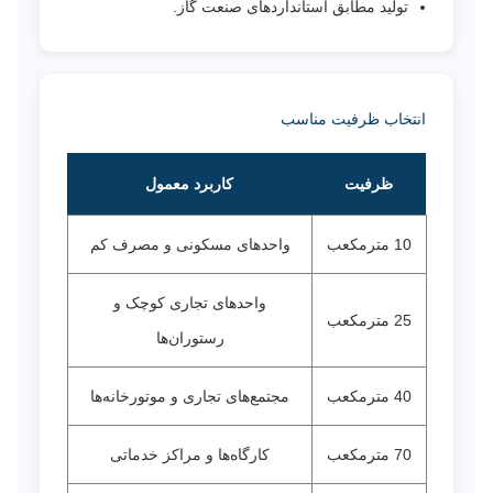
تولید مطابق استانداردهای صنعت گاز.
انتخاب ظرفیت مناسب
ظرفیت
کاربرد معمول
10 مترمکعب
واحدهای مسکونی و مصرف کم
واحدهای تجاری کوچک و
25 مترمکعب
رستوران‌ها
40 مترمکعب
مجتمع‌های تجاری و موتورخانه‌ها
70 مترمکعب
کارگاه‌ها و مراکز خدماتی