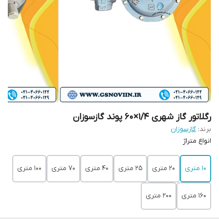
رگلاتور گاز شهری 1/4×60 پوند گازسوزان
برند:
گازسوزان
انواع متراژ
10 متری
۲۰ متری
۲۵ متری
۴۰ متری
۷۰ متری
۱۰۰ متری
۱۶۰ متری
۲۰۰ متری