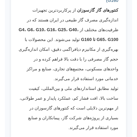
G160)
کنتورهای گاز گازسوزان
از پرکاربردترین تجهیزات
اندازه‌گیری مصرف گاز طبیعی در ایران هستند که در
ظرفیت‌های مختلف از
G4، G6، G10، G16، G25، G40،
G65، G100 تا G160
تولید می‌شوند. این محصولات با
بهره‌گیری از مکانیزم دیافراگمی دقیق، امکان اندازه‌گیری
حجم گاز مصرفی را با دقت بالا فراهم کرده و در
واحدهای مسکونی، مجتمع‌های تجاری، صنایع و مراکز
خدماتی مورد استفاده قرار می‌گیرند.
تولید مطابق استانداردهای ملی و بین‌المللی، کیفیت
ساخت بالا، افت فشار کم، عملکرد پایدار و عمر طولانی،
از مهم‌ترین دلایلی است که کنتورهای گازسوزان در
بسیاری از پروژه‌های شرکت گاز، پیمانکاران و صنایع
مورد استفاده قرار می‌گیرند.