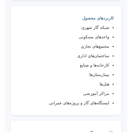
کاربردهای محصول
شبکه گاز شهری
واحدهای مسکونی
مجتمع‌های تجاری
ساختمان‌های اداری
کارخانه‌ها و صنایع
بیمارستان‌ها
هتل‌ها
مراکز آموزشی
ایستگاه‌های گاز و پروژه‌های عمرانی