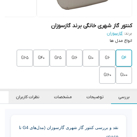
کنتور گاز شهری خانگی برند گازسوزان
برند:
گازسوزان
انواع مدل ها
G65
G40
G25
G16
G10
G6
G4
G160
G100
بررسی
توضیحات
مشخصات
نظرات کاربران
نقد و بررسی کنتور گاز شهری گازسوزان (مدل‌های G4 تا