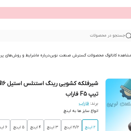
جستجو در محصولات
 مشاهده کاتالوگ محصولات گسترش صنعت نوین
درباره ما
شرایط و روش‌های پر
شیرفلکه کشویی رین
تیپ F5 فاراب
برند:
فاراب
انواع سایز ها به اینچ
2 اینچ
21/2 اینچ
3 اینچ
4 اینچ
5 اینچ
6 اینچ