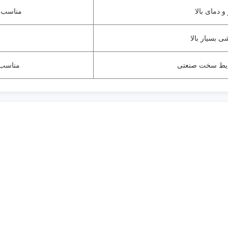
 دمای بالا
مناسب آ
 بسیار بالا
ایط سخت صنعتی
مناسب 