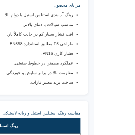
مزایای محصول
رینگ آب‌بندی استنلس استیل با دوام بالا.
مناسب سیالات با دمای بالاتر.
افت فشار بسیار کم در حالت کاملاً باز.
طراحی F5 مطابق استاندارد EN558.
فشار کاری PN16.
عملکرد مطمئن در خطوط صنعتی.
مقاومت بالا در برابر سایش و خوردگی.
ساخت برند معتبر فاراب.
مقایسه رینگ استنلس استیل و زبانه لاستیکی
رینگ استن