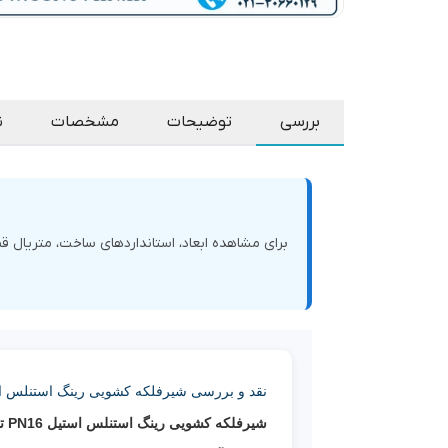
بررسی
توضیحات
مشخصات
ن
برای مشاهده ابعاد، استانداردهای ساخت، متریال
نقد و بررسی شیرفلکه کشویی رینگ استنلس استیل PN16 تیپ 5
شیرفلکه کشویی رینگ استنلس استیل PN16 تیپ F5 فاراب