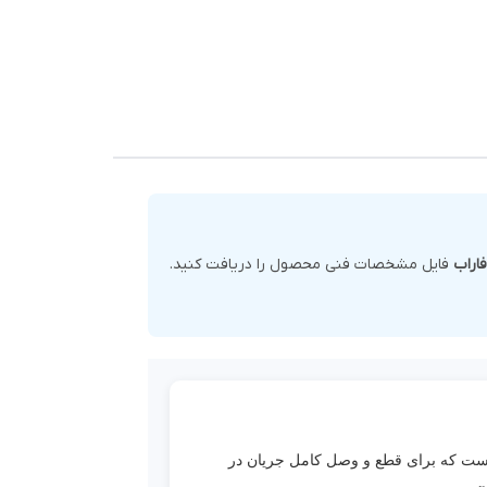
EN  /
فایل مشخصات فنی محصول را دریافت کنید.
St
 نوع
 شیرآلات صنعتی با آب‌بندی فلز به فلز (Metal Seated) است که برای قطع و وصل کامل جریان در