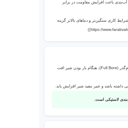
ب‌بندی باعث افزایش مقاومت در برابر
ه لاستیکی، برای شرایط کاری سنگین‌تر و دماهای بالاتر گزینه
نعتی
در این شیر، گیت به صورت عمودی حرکت کرده و مسیر عبور سیال را به طور کامل باز یا مسدود می‌کند. به دلیل طراحی تمام‌گذر (Full Bore)، هنگام باز بودن شیر افت
 داشته باشد و عمر مفید شیر افزایش یابد.
بندی لاستیکی است.