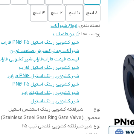
8 اینچ
10 اینچ
12 اینچ
14 اینچ
دسته‌بندی
:
انواع شیرآلات
برچسب‌ها :
آب و فاضلاب
شیر کشویی رینگ استیل PN16 F5 فاراب
شیرآلات چدنی
گسترش صنعت نوین
لیست قیمت فاراب
فاراب
شیر کشویی فارا
شیر کشویی رینگ استیل فاراب
شیر کشویی رینگ استیل PN16 فاراب
شیر کشویی رینگ استیل PN16 F5
شیر کشویی رینگ استیلفاراب
شیر کشویی رینگ استیل
نوع
شیرفلکه کشویی رینگ استنلس استیل
محصول
:
(Stainless Steel Seat Ring Gate Valve)
نوع شیر
:
شیرفلکه کشویی فلنجی تیپ F5