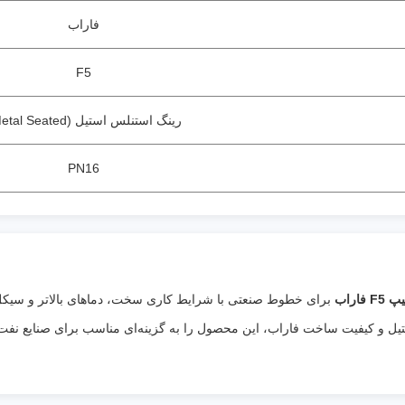
فاراب
F5
رینگ استنلس استیل (Metal Seated)
PN16
برای خطوط صنعتی با شرایط کاری سخت، دماهای بالاتر و سیکل ک
نلس استیل و کیفیت ساخت فاراب، این محصول را به گزینه‌ای مناسب برای صنایع ن