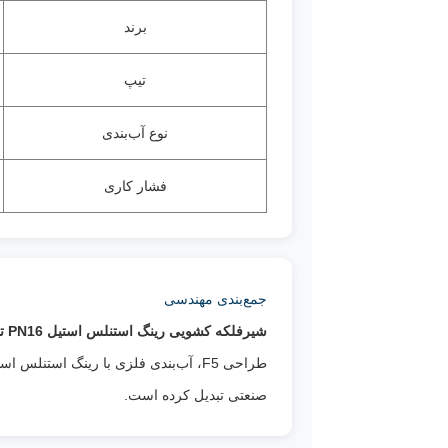
برند
تیپ
نوع آب‌بندی
فشار کاری
جمع‌بندی مهندسی
شیرفلکه کشویی رینگ استنلس استیل PN16 تیپ F5 فاراب
طراحی F5، آب‌بندی فلزی با رینگ است
صنعتی تبدیل کرده است.