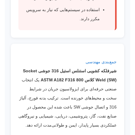
استفاده در سیستم‌هایی که نیاز به سرویس
مکرر دارند.
جمع‌بندی مهندسی
شیرفلکه کشویی استنلس استیل 316 جوشی Socket
Weld (SW) کلاس 800 ASTM A182 F316
یک انتخاب
صنعتی حرفه‌ای برای ایزولاسیون جریان در شرایط
سخت و محیط‌های خورنده است. ترکیب بدنه فورج، آلیاژ
316 و اتصال جوشی SW باعث شده این محصول در
صنایع نفت، گاز، پتروشیمی، دریایی، شیمیایی و نیروگاهی
عملکردی بسیار پایدار، ایمن و طولانی‌مدت ارائه دهد.