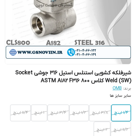
شیرفلکه کشویی استنلس استیل 316 جوشی Socket
Weld (SW) کلاس 800 ASTM A182 F316
برند:
OMB
سایر سایز ها
۱/۴ اینچ
۳/۸ اینچ
۱/۲ اینچ
۳/۴ اینچ
1 اینچ
۱۱/۴ اینچ
۱۱/۲ اینچ
۲ اینچ