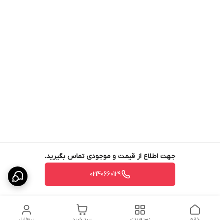
جهت اطلاع از قیمت و موجودی تماس بگیرید.
02140660129
خانه
دسته‌بندی
سبد خرید
پروفایل