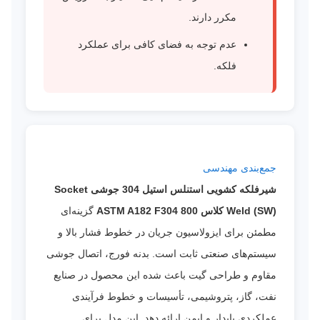
مکرر دارند.
عدم توجه به فضای کافی برای عملکرد
فلکه.
جمع‌بندی مهندسی
شیرفلکه کشویی استنلس استیل 304 جوشی Socket
Weld (SW) کلاس 800 ASTM A182 F304
گزینه‌ای
مطمئن برای ایزولاسیون جریان در خطوط فشار بالا و
سیستم‌های صنعتی ثابت است. بدنه فورج، اتصال جوشی
مقاوم و طراحی گیت باعث شده این محصول در صنایع
نفت، گاز، پتروشیمی، تأسیسات و خطوط فرآیندی
عملکردی پایدار و ایمن ارائه دهد. این مدل برای