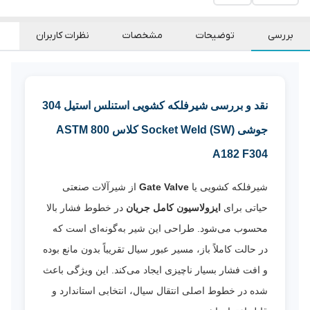
بررسی
توضیحات
مشخصات
نظرات کاربران
نقد و بررسی شیرفلکه کشویی استنلس استیل 304
جوشی Socket Weld (SW) کلاس 800 ASTM
A182 F304
شیرفلکه کشویی یا
Gate Valve
از شیرآلات صنعتی
حیاتی برای
ایزولاسیون کامل جریان
در خطوط فشار بالا
محسوب می‌شود. طراحی این شیر به‌گونه‌ای است که
در حالت کاملاً باز، مسیر عبور سیال تقریباً بدون مانع بوده
و افت فشار بسیار ناچیزی ایجاد می‌کند. این ویژگی باعث
شده در خطوط اصلی انتقال سیال، انتخابی استاندارد و