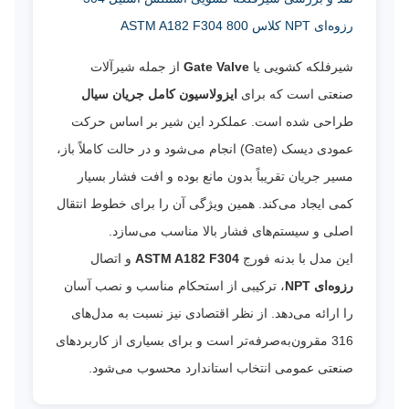
رزوه‌ای NPT کلاس 800 ASTM A182 F304
شیرفلکه کشویی یا
Gate Valve
از جمله شیرآلات
صنعتی است که برای
ایزولاسیون کامل جریان سیال
طراحی شده است. عملکرد این شیر بر اساس حرکت
عمودی دیسک (Gate) انجام می‌شود و در حالت کاملاً باز،
مسیر جریان تقریباً بدون مانع بوده و افت فشار بسیار
کمی ایجاد می‌کند. همین ویژگی آن را برای خطوط انتقال
اصلی و سیستم‌های فشار بالا مناسب می‌سازد.
این مدل با بدنه فورج
ASTM A182 F304
و اتصال
رزوه‌ای NPT
، ترکیبی از استحکام مناسب و نصب آسان
را ارائه می‌دهد. از نظر اقتصادی نیز نسبت به مدل‌های
316 مقرون‌به‌صرفه‌تر است و برای بسیاری از کاربردهای
صنعتی عمومی انتخاب استاندارد محسوب می‌شود.