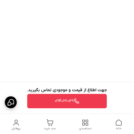
جهت اطلاع از قیمت و موجودی تماس بگیرید.
02140660129
خانه
دسته‌بندی
سبد خرید
پروفایل