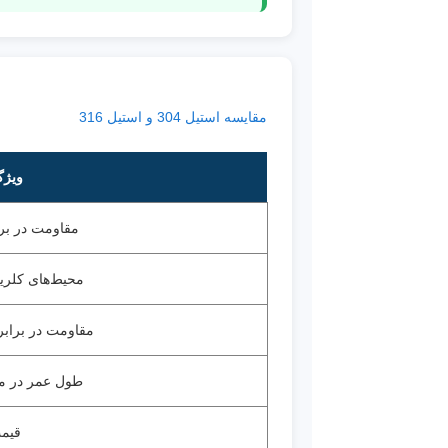
مقایسه استیل 304 و استیل 316
ویژگ
مقاومت در بر
محیط‌های کلرید
مقاومت در برابر
طول عمر در م
قیم