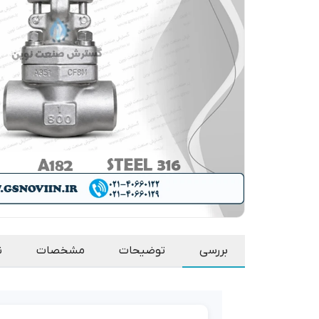
بررسی
توضیحات
مشخصات
ن