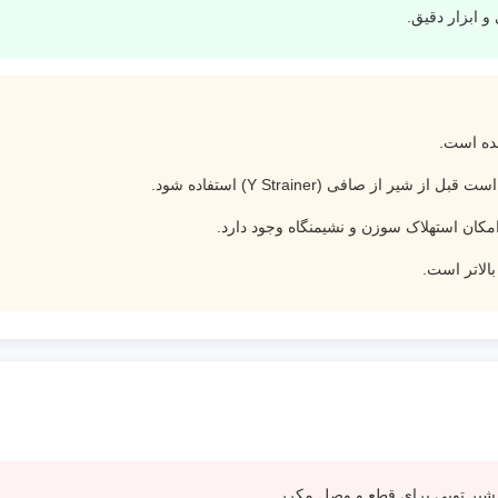
و ابزار دقیق.
ده است.
یر از صافی (Y Strainer) استفاده شود.
مکان استهلاک سوزن و نشیمنگاه وجود دارد.
 شیر توپی برای قطع و وصل مکرر.