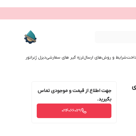
داخت
شرایط و روش‌های ارسال
لرزه گیر های سفارشی
دیزل ژنراتور
 رزوه‌ای
جهت اطلاع از قیمت و موجودی تماس
بگیرید.
02140660129