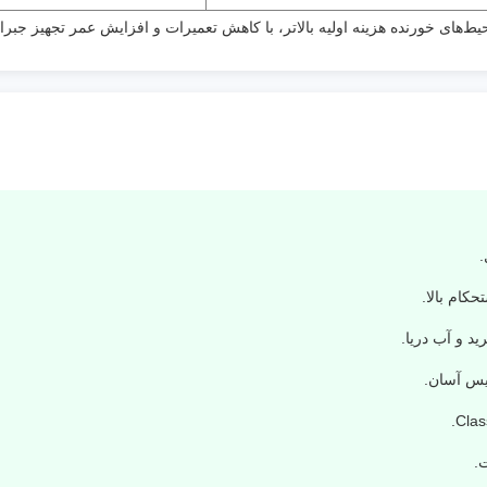
.
د و آب دریا.
.