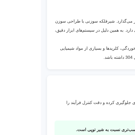
های
ثیر می‌گذارد. شیرفلکه سوزنی با طراحی سوزن
 و
رد. به همین دلیل در سیستم‌های ابزار دقیق،
بدنه فورج با استحکام بالا، اتصال رزوه‌ای NPT با
 خوردگی، کلریدها و بسیاری از مواد شیمیایی
.
لا و
 جلوگیری کرده و دقت کنترل فرآیند را
اسب‌تری نسبت به شیر توپی است.