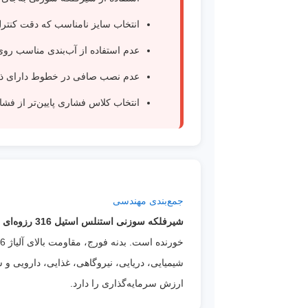
انتخاب سایز نامناسب که دقت کنترل
عدم استفاده از آب‌بندی مناسب روی رز
عدم نصب صافی در خطوط دارای ذر
انتخاب کلاس فشاری پایین‌تر از فش
جمع‌بندی مهندسی
شیرفلکه سوزنی استنلس استیل 316 رزوه‌ای NPT کلاس 800 ASTM A182 F316
شیمیایی، دریایی، نیروگاهی، غذایی، دارویی و 
ارزش سرمایه‌گذاری را دارد.