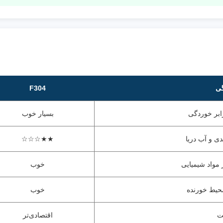
ی
F304
ابر خوردگی
بسیار خوب
ی و آب دریا
★★☆☆☆
 مواد شیمیایی
خوب
حیط خورنده
خوب
ت
اقتصادی‌تر