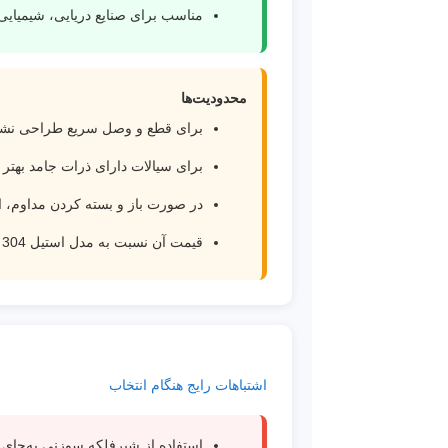
مناسب برای صنایع دریایی، شیمیایی 
محدودیت‌ها
برای قطع و وصل سریع طراحی نش
برای سیالات دارای ذرات جامد بهتر است قبل از ش
در صورت باز و بسته کردن مداوم، ا
قیمت آن نسبت به مدل استیل 304 بالاتر است.
اشتباهات رایج هنگام انتخاب
استفاده از شیرفلکه سوزنی به‌جای