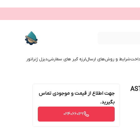
داخت
شرایط و روش‌های ارسال
لرزه گیر های سفارشی
دیزل ژنراتور
تنلس استیل 316 ASTM
جهت اطلاع از قیمت و موجودی تماس
بگیرید.
02140660129