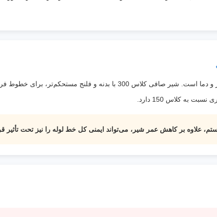
تفاوت اصلی این دو کلاس در میزان تحمل فشار و دما است. شیر صافی کلاس 300 با 
 به کلاس 150 دارد.
ستم، علاوه بر کاهش عمر شیر، می‌تواند ایمنی کل خط لوله را نیز تحت تأثیر قر