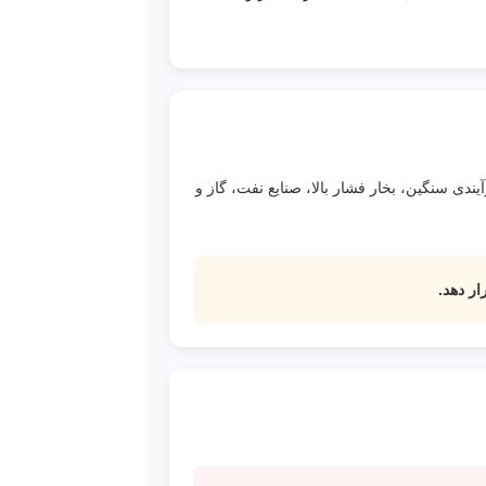
بدنه و فلنج مستحکم‌تر، برای خطوط فرآیندی سنگین، بخار فشار بالا، صنایع نفت، گاز و
ار دهد.