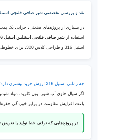
نقد و بررسی تخصصی شیر صافی فلنجی استنلس استیل 16
در بسیاری از پروژه‌های صنعتی، خرابی یک پمپ، 
استفاده از
شیر صافی فلنجی استنلس استیل 316 کلاس 300
استیل 316 و طراحی کلاس 300، برای خطوطی که هم فشار بالا دارند و هم در معرض سیالات خورنده هستند، عملکرد بسیار مطمئنی ارائه می‌دهد.
چه زمانی استیل 316 ارزش خرید بیشتری دارد؟
باعث افزایش مقاومت در برابر خوردگی حفره‌ای
در پروژه‌هایی که توقف خط تولید یا تعویض تجهیزات هزینه بالایی دارد، ان