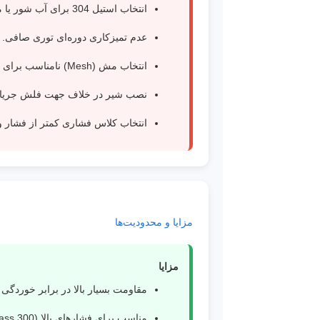
انتخاب استیل 304 برای آب شور یا محیط‌های دریایی.
عدم تمیزکاری دوره‌ای توری صافی.
انتخاب مش (Mesh) نامناسب برای نوع سیال.
نصب شیر در خلاف جهت فلش جریا
انتخاب کلاس فشاری کمتر از فشار 
مزایا و محدودیت‌ها
مزایا
مقاومت بسیار بالا در برابر خوردگی و
مناسب برای فشارهای بالا (Class 300).