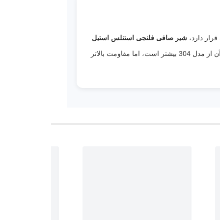
قرار دارد،
شیر صافی فلنجی استنلس استیل
یکی از بهترین گزینه‌ها برای محافظت از تجهیزات و افزایش قابلیت اطمینان سیستم است. هرچند هزینه اولیه آن از مدل 304 بیشتر است، اما مقاومت بالاتر