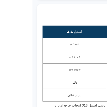
استیل 316
⭐⭐⭐⭐
⭐⭐⭐⭐⭐
⭐⭐⭐⭐⭐
عالی
بسیار عالی
برای آب، بخار و بسیاری از سیالات معمول صنعتی، استیل 304 گزینه‌ای اقتصادی و مناسب است. اما اگر شرایط کاری خورنده باشد، استیل 316 انتخاب حرفه‌ای‌تر و