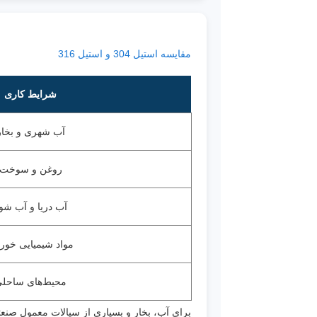
مقایسه استیل 304 و استیل 316
شرایط کاری
آب شهری و بخار
روغن و سوخت
آب دریا و آب شو
مواد شیمیایی خورن
محیط‌های ساحل