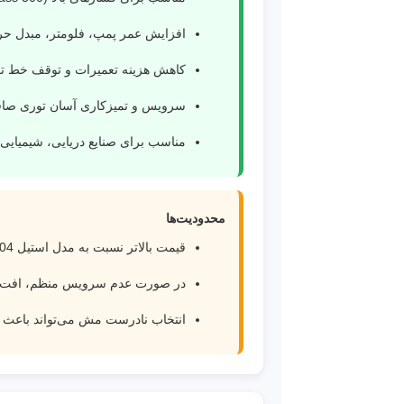
افزایش عمر پمپ، فلومتر، مبدل حرا
کاهش هزینه تعمیرات و توقف خط تول
سرویس و تمیزکاری آسان توری صاف
مناسب برای صنایع دریایی، شیمیایی،
محدودیت‌ها
قیمت بالاتر نسبت به مدل استیل 304.
در صورت عدم سرویس منظم، افت فش
انتخاب نادرست مش می‌تواند باعث 