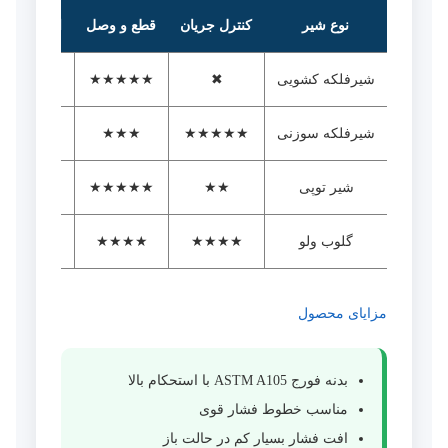
نوع شیر
کنترل جریان
قطع و وصل
افت فشار
شیرفلکه کشویی
✖
★★★★★
بسیار کم
شیرفلکه سوزنی
★★★★★
★★★
متوسط
شیر توپی
★★
★★★★★
کم
گلوب ولو
★★★★
★★★★
زیاد
مزایای محصول
بدنه فورج ASTM A105 با استحکام بالا
مناسب خطوط فشار قوی
افت فشار بسیار کم در حالت باز