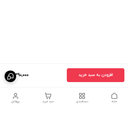
افزودن به سبد خرید
3,390,000
خانه
دسته‌بندی
سبد خرید
پروفایل