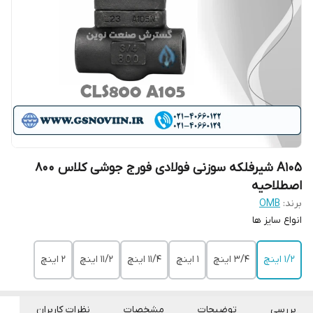
A105 شیرفلکه سوزنی فولادی فورج جوشی کلاس 800
اصطلاحیه
برند:
OMB
‌انواع سایز ها
۱/۲ اینچ
۳/۴ اینچ
۱ اینچ
۱۱/۴ اینچ
۱۱/۲ اینچ
۲ اینچ
بررسی
توضیحات
مشخصات
نظرات کاربران