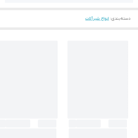
دسته‌بندی
:
انواع شیرآلات