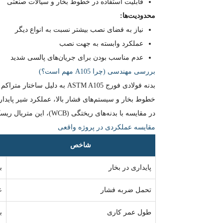
قابلیت استفاده در خطوط بخار و سیالات صنعتی
محدودیت‌ها:
نیاز به فضای نصب بیشتر نسبت به انواع دیگر
عملکرد وابسته به جهت نصب
عدم مناسب بودن برای جریان‌های پالسی شدید
بررسی مهندسی (چرا A105 مهم است؟)
خطوط بخار و سیستم‌های فشار بالا، عملکرد شیر پایدار و
در مقایسه با بدنه‌های ریختگی (WCB)، این متریال ریسک ترک‌خوردگی و نشتی کمتری دارد و برای سرویس‌های حساس انتخاب مطمئن‌تری محسوب می‌شود.
مقایسه عملکردی در پروژه واقعی
شاخص
پایداری در بخار
ب
تحمل ضربه فشار
ع
طول عمر کاری
ب