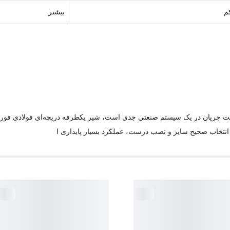
م
بیشتر
اب صحیح سایز و نصب درست، عملکرد بسیار پایداری ا