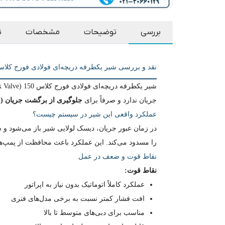
بررسی
توضیحات
مشخصات
ن
نقد و بررسی شیر یکطرفه دریچه‌ای فولادی فورج کلاس 150 TM A105
جریان ندارد و صرفاً برای
جلوگیری از برگشت جریان (Backflow Protection)
عملکرد واقعی این شیر در سیستم چیست؟
در زمان عبور جریان، دیسک لولایی شیر باز می‌شود و
را مسدود می‌کند. این عملکرد باعث محافظت از پمپ‌
نقاط قوت و ضعف در عمل
نقاط قوت:
عملکرد کاملاً اتوماتیک بدون نیاز به اپراتور
افت فشار کمتر نسبت به برخی مدل‌های فنری
مناسب برای دبی‌های متوسط تا بالا