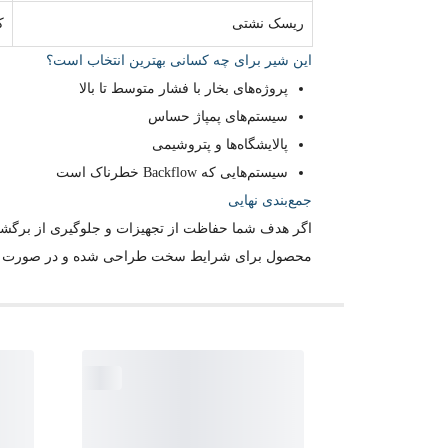
ریسک نشتی
ک
این شیر برای چه کسانی بهترین انتخاب است؟
پروژه‌های بخار با فشار متوسط تا بالا
سیستم‌های پمپاژ حساس
پالایشگاه‌ها و پتروشیمی
سیستم‌هایی که Backflow خطرناک است
جمع‌بندی نهایی
محصول برای شرایط سخت طراحی شده و در صورت انتخ