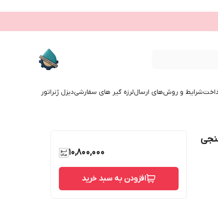
داخت
شرایط و روش‌های ارسال
لرزه گیر های سفارشی
دیزل ژنراتور
‌ای فولادی کلاس 150 فلنجی
10,800,000
افزودن به سبد خرید