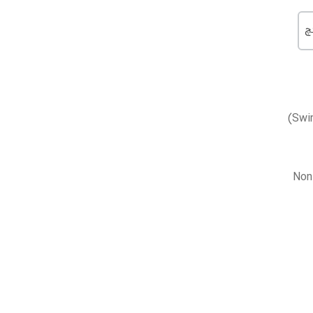
ان (Non-Return