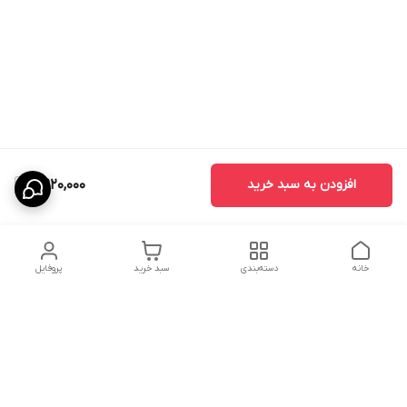
افزودن به سبد خرید
7,920,000
خانه
دسته‌بندی
سبد خرید
پروفایل