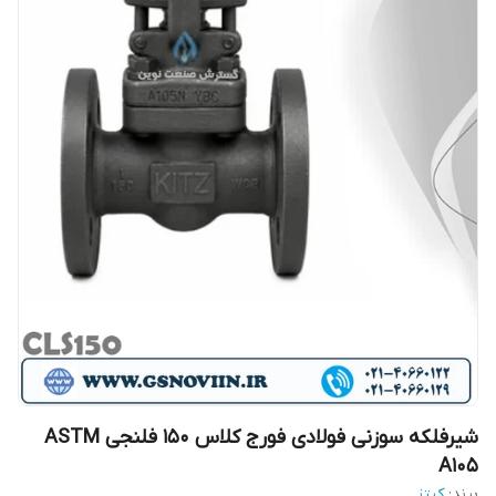
شیرفلکه سوزنی فولادی فورج کلاس 150 فلنجی ASTM
A105
برند:
کیتز