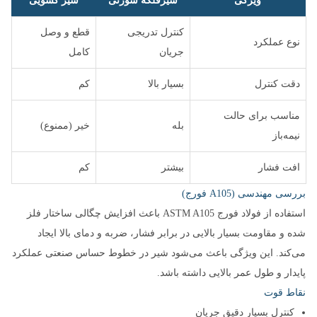
ویژگی
شیرفلکه سوزنی
شیر کشویی
کنترل تدریجی
قطع و وصل
نوع عملکرد
جریان
کامل
دقت کنترل
بسیار بالا
کم
مناسب برای حالت
بله
خیر (ممنوع)
نیمه‌باز
افت فشار
بیشتر
کم
بررسی مهندسی (A105 فورج)
استفاده از فولاد فورج ASTM A105 باعث افزایش چگالی ساختار فلز
شده و مقاومت بسیار بالایی در برابر فشار، ضربه و دمای بالا ایجاد
می‌کند. این ویژگی باعث می‌شود شیر در خطوط حساس صنعتی عملکرد
پایدار و طول عمر بالایی داشته باشد.
نقاط قوت
کنترل بسیار دقیق جریان