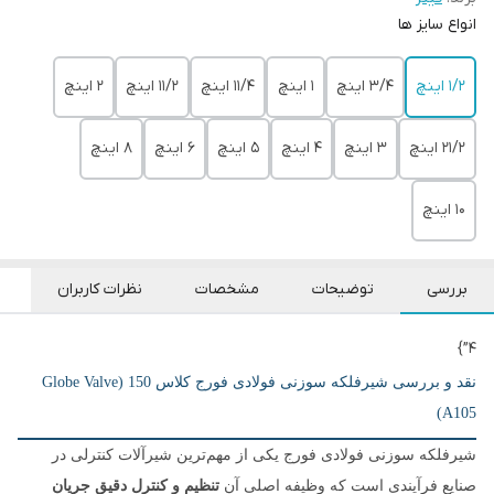
‌انواع سایز ها
۱/۲ اینچ
۳/۴ اینچ
۱ اینچ
۱۱/۴ اینچ
۱۱/۲ اینچ
۲ اینچ
۲۱/۲ اینچ
۳ اینچ
۴ اینچ
۵ اینچ
۶ اینچ
۸ اینچ
۱۰ اینچ
بررسی
توضیحات
مشخصات
نظرات کاربران
4”}
نقد و بررسی شیرفلکه سوزنی فولادی فورج کلاس 150 (Globe Valve
A105)
شیرفلکه سوزنی فولادی فورج یکی از مهم‌ترین شیرآلات کنترلی در
صنایع فرآیندی است که وظیفه اصلی آن
تنظیم و کنترل دقیق جریان