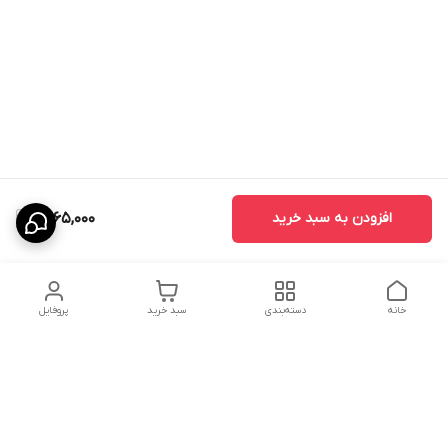
افزودن به سبد خرید
1,565,000
خانه
دسته‌بندی
سبد خرید
پروفایل