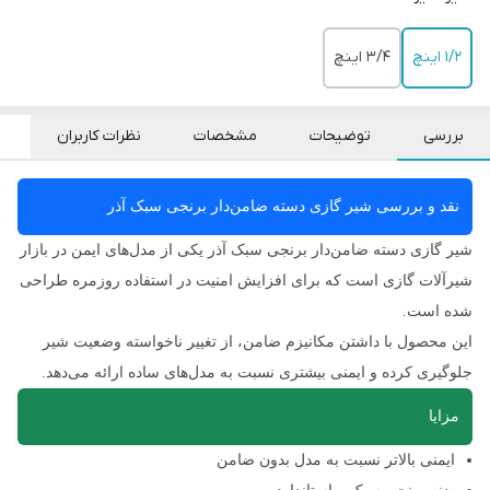
۱/۲ اینچ
۳/۴ اینچ
بررسی
توضیحات
مشخصات
نظرات کاربران
نقد و بررسی شیر گازی دسته ضامن‌دار برنجی سبک آذر
شیر گازی دسته ضامن‌دار برنجی سبک آذر یکی از مدل‌های ایمن در بازار
شیرآلات گازی است که برای افزایش امنیت در استفاده روزمره طراحی
شده است.
این محصول با داشتن مکانیزم ضامن، از تغییر ناخواسته وضعیت شیر
جلوگیری کرده و ایمنی بیشتری نسبت به مدل‌های ساده ارائه می‌دهد.
مزایا
ایمنی بالاتر نسبت به مدل بدون ضامن