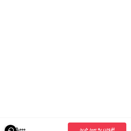
افزودن به سبد خرید
825,000