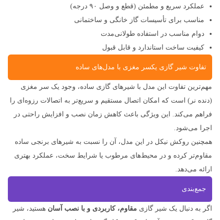
عملکرد سریع و مطمئن (قطع و وصل ۹۰ درجه)
مناسب برای تأسیسات گاز خانگی و ساختمانی
دوام مناسب در استفاده طولانی‌مدت
کیفیت ساخت استاندارد و قابل قبول
تفاوت شیر گازی یکسر مغزی با مدل‌های ساده
مهم‌ترین تفاوت این مدل با شیرهای گازی ساده، وجود یک سر مغزی
(دنده نر) است که امکان اتصال مستقیم و سریع‌تر به اتصالات رزوه‌ای را
فراهم می‌کند. این ویژگی باعث کاهش زمان نصب و افزایش راحتی در
اجرا می‌شود.
همچنین روکش نیکل در این مدل، آن را نسبت به شیرهای برنجی ساده
مقاوم‌تر کرده و در محیط‌های مرطوب یا شرایط سخت، عملکرد بهتری
ارائه می‌دهد.
جمع‌بندی
اگر به دنبال یک شیر گازی
مقاوم، کاربردی و با نصب آسان
هستید، شیر