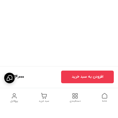
افزودن به سبد خرید
534,000
خانه
دسته‌بندی
سبد خرید
پروفایل