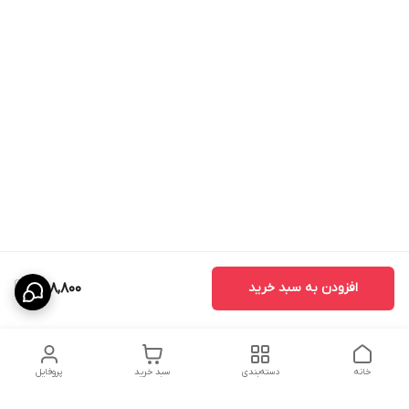
افزودن به سبد خرید
658,800
خانه
دسته‌بندی
سبد خرید
پروفایل