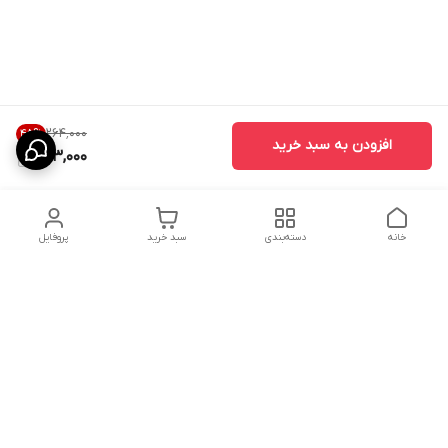
۲۶۴٬۰۰۰
45
%
افزودن به سبد خرید
143,000
خانه
دسته‌بندی
سبد خرید
پروفایل