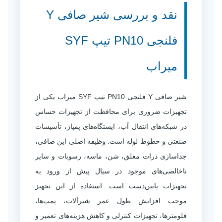
نقد و بررسی شیر صافی Y
فلنجی PN10 تیپ SYF
میراب
شیر صافی Y فلنجی PN10 تیپ SYF میراب یکی از
تجهیزات ضروری برای محافظت از تجهیزات حساس
در شبکه‌های انتقال آب، ایستگاه‌های پمپاژ، تأسیسات
صنعتی و خطوط لوله است. وظیفه اصلی این صافی،
جداسازی ذرات معلق، شن، ماسه، رسوبات و سایر
ناخالصی‌های موجود در سیال پیش از ورود به
تجهیزات پایین‌دست است. استفاده از این تجهیز
موجب افزایش طول عمر شیرآلات، پمپ‌ها،
فلومترها، تجهیزات کنترلی و کاهش هزینه‌های تعمیر و