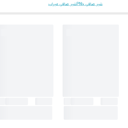
شیر صافی PN10
شیر صافی میراب