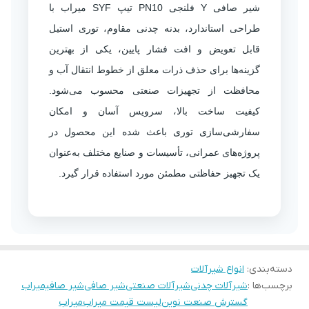
شیر صافی Y فلنجی PN10 تیپ SYF میراب با
طراحی استاندارد، بدنه چدنی مقاوم، توری استیل
قابل تعویض و افت فشار پایین، یکی از بهترین
گزینه‌ها برای حذف ذرات معلق از خطوط انتقال آب و
محافظت از تجهیزات صنعتی محسوب می‌شود.
کیفیت ساخت بالا، سرویس آسان و امکان
سفارشی‌سازی توری باعث شده این محصول در
پروژه‌های عمرانی، تأسیسات و صنایع مختلف به‌عنوان
یک تجهیز حفاظتی مطمئن مورد استفاده قرار گیرد.
دسته‌بندی
:
انواع شیرآلات
برچسب‌ها :
شیرآلات چدنی
شیرآلات صنعتی
شیر صافی
شیر صافیمیراب
گسترش صنعت نوین
لیست قیمت میراب
میراب