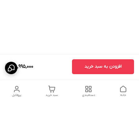
افزودن به سبد خرید
38,995,000
خانه
دسته‌بندی
سبد خرید
پروفایل