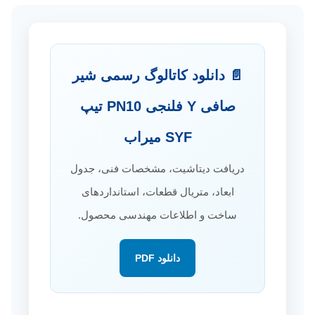
📄 دانلود کاتالوگ رسمی شیر
صافی Y فلنجی PN10 تیپ
SYF میراب
دریافت دیتاشیت، مشخصات فنی، جدول
ابعاد، متریال قطعات، استانداردهای
ساخت و اطلاعات مهندسی محصول.
دانلود PDF