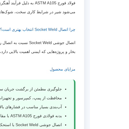
فولاد فورج ASTM A105 به
می‌شود شیر در شرایط کاری سخت، شوک‌های فش
چرا اتصال Socket Weld انتخاب بهتری است؟
اتصال جوشی ket Weld
بخار و پروژه‌هایی که ایمنی اهمیت بالایی دارد
مزایای محصول
جلوگیری مطمئن از برگشت جریان سی
محافظت از پمپ، کمپرسور و تجهیز
آب‌بندی بسیار مناسب در فشارهای بالا
بدنه فولادی فورج ASTM A105 با مقاومت بالا
اتصال جوشی Socket Weld با استحکام عالی