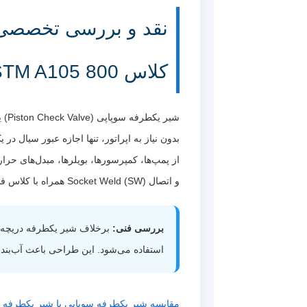
کلاس 800 ASTM A105
شیر
بدون نیاز به اپراتور، تنها اجازه عبور سیال
و اتصال Socket Weld (SW) همراه با کلاس فشاری 800، آن را به انتخابی مناسب برای خطوط فشار بالا، دمای بالا و شرایط کاری سخت تبدیل کرده است.
بررسی فنی:
استفاده می‌شود. این طراحی باعث آب‌بندی 
مقایسه شیر یکطرفه سوپاپی با شیر یکطرفه د