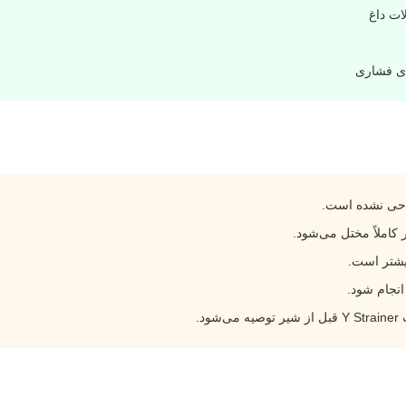
ات داغ
ای فشاری
احی نشده است.
املاً مختل می‌شود.
یشتر است.
نجام شود.
د.