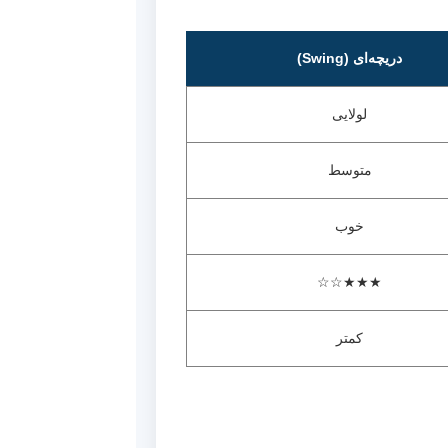
دریچه‌ای (Swing)
لولایی
متوسط
خوب
★★★☆☆
کمتر