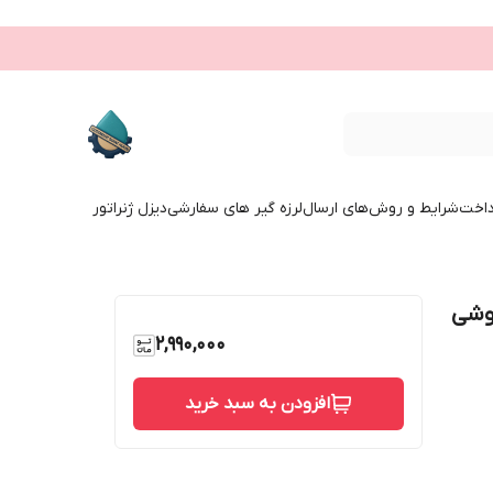
داخت
شرایط و روش‌های ارسال
لرزه گیر های سفارشی
دیزل ژنراتور
جوشی
2,990,000
افزودن به سبد خرید