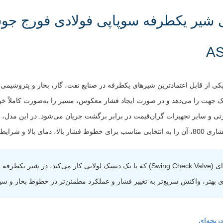
استفاده
:
سیالات صنعتی
ویژگی
عملکرد سریع، آب‌بندی مناسب و اشغال فض
خاص
:
کمتر نسبت به نوع دریچه‌ای
 یکطرفه سوپاپی (Piston Check Valve) یکی از قابل اعتمادترین شیرهای یکطرفه در صنایع نفت، گاز، بخ
 در یک جهت را می‌دهد و در صورت ایجاد فشار معکوس، مسیر را به‌صورت کاملاً 
برخلاف شیر یکطرفه دریچه‌ای (Swing Check Valve) که با یک دیسک لولایی کار می
بهتر، واکنش سریع‌تر به تغییر فشار و عملکرد مطمئن‌تر در خطوط بخار و سیال
ریچه‌ای