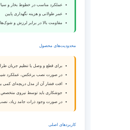
عملکرد مناسب در خطوط بخار و سیال
عمر طولانی و هزینه نگهداری پایین
مقاومت بالا در برابر لرزش و شوک‌ه
محدودیت‌های محصول
برای قطع و وصل یا تنظیم جریان طر
در صورت نصب برعکس، عملکرد شیر ک
افت فشار آن از مدل دریچه‌ای کمی ب
جوشکاری باید توسط نیروی متخصص ا
در صورت وجود ذرات جامد زیاد، نصب Y Strainer قبل از شیر توصیه می‌شو
کاربردهای اصلی