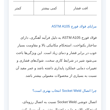
افت فشار
کمی بیشتر
کمتر
مزایای فولاد فورج ASTM A105
فولاد فورج ASTM A105 به دلیل فرآیند آهنگری، دارای
ساختار یکنواخت، استحکام مکانیکی بالا و مقاومت بسیار
خوب در برابر فشار و دمای زیاد است. این ویژگی‌ها باعث
می‌شود شیر در شرایط کاری سخت، شوک‌های فشاری و
تغییرات دمایی عملکرد پایداری داشته باشد و عمر مفید آن
نسبت به بسیاری از محصولات معمولی بیشتر باشد.
چرا اتصال Socket Weld انتخاب بهتری است؟
اتصال جوشی Socket Weld نسبت به اتصال رزوه‌ای،
استحکام بالاتری دارد و احتمال نشتی در آن بسیار کمتر