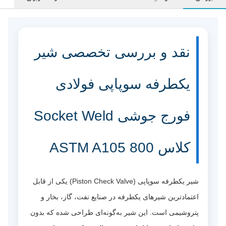
نقد و بررسی تخصصی شیر
یکطرفه سوپاپی فولادی
فورج جوشی Socket Weld
کلاس 800 ASTM A105
شیر یکطرفه سوپاپی (Piston Check Valve) یکی از قابل
اعتمادترین شیرهای یکطرفه در صنایع نفت، گاز، بخار و
پتروشیمی است. این شیر به‌گونه‌ای طراحی شده که بدون