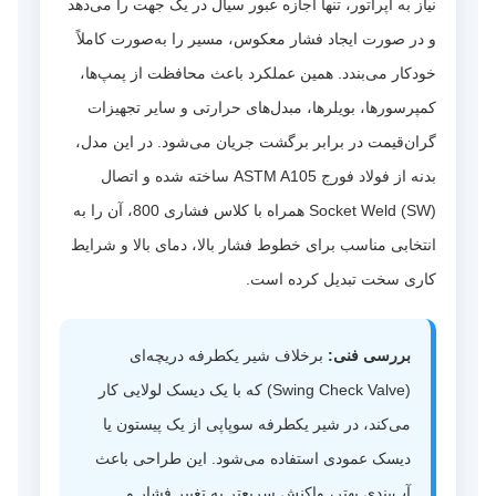
نیاز به اپراتور، تنها اجازه عبور سیال در یک جهت را می‌دهد
و در صورت ایجاد فشار معکوس، مسیر را به‌صورت کاملاً
خودکار می‌بندد. همین عملکرد باعث محافظت از پمپ‌ها،
کمپرسورها، بویلرها، مبدل‌های حرارتی و سایر تجهیزات
گران‌قیمت در برابر برگشت جریان می‌شود. در این مدل،
بدنه از فولاد فورج ASTM A105 ساخته شده و اتصال
Socket Weld (SW) همراه با کلاس فشاری 800، آن را به
انتخابی مناسب برای خطوط فشار بالا، دمای بالا و شرایط
کاری سخت تبدیل کرده است.
بررسی فنی:
برخلاف شیر یکطرفه دریچه‌ای
(Swing Check Valve) که با یک دیسک لولایی کار
می‌کند، در شیر یکطرفه سوپاپی از یک پیستون یا
دیسک عمودی استفاده می‌شود. این طراحی باعث
آب‌بندی بهتر، واکنش سریع‌تر به تغییر فشار و