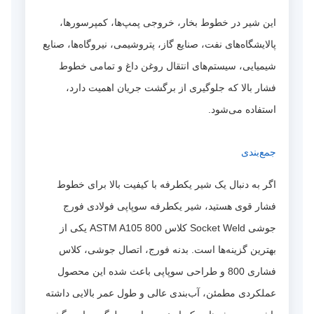
این شیر در خطوط بخار، خروجی پمپ‌ها، کمپرسورها،
پالایشگاه‌های نفت، صنایع گاز، پتروشیمی، نیروگاه‌ها، صنایع
شیمیایی، سیستم‌های انتقال روغن داغ و تمامی خطوط
فشار بالا که جلوگیری از برگشت جریان اهمیت دارد،
استفاده می‌شود.
جمع‌بندی
اگر به دنبال یک شیر یکطرفه با کیفیت بالا برای خطوط
فشار قوی هستید، شیر یکطرفه سوپاپی فولادی فورج
جوشی Socket Weld کلاس 800 ASTM A105 یکی از
بهترین گزینه‌ها است. بدنه فورج، اتصال جوشی، کلاس
فشاری 800 و طراحی سوپاپی باعث شده این محصول
عملکردی مطمئن، آب‌بندی عالی و طول عمر بالایی داشته