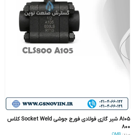
A105 شیر گازی فولادی فورج جوشی Socket Weld کلاس
800
برند:
OMB