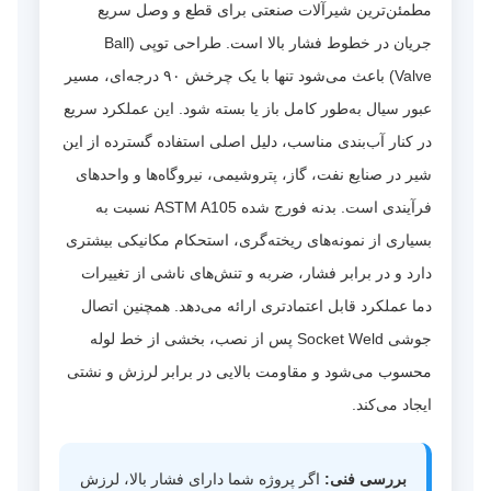
مطمئن‌ترین شیرآلات صنعتی برای قطع و وصل سریع
جریان در خطوط فشار بالا است. طراحی توپی (Ball
Valve) باعث می‌شود تنها با یک چرخش ۹۰ درجه‌ای، مسیر
عبور سیال به‌طور کامل باز یا بسته شود. این عملکرد سریع
در کنار آب‌بندی مناسب، دلیل اصلی استفاده گسترده از این
شیر در صنایع نفت، گاز، پتروشیمی، نیروگاه‌ها و واحدهای
فرآیندی است. بدنه فورج شده ASTM A105 نسبت به
بسیاری از نمونه‌های ریخته‌گری، استحکام مکانیکی بیشتری
دارد و در برابر فشار، ضربه و تنش‌های ناشی از تغییرات
دما عملکرد قابل اعتمادتری ارائه می‌دهد. همچنین اتصال
جوشی Socket Weld پس از نصب، بخشی از خط لوله
محسوب می‌شود و مقاومت بالایی در برابر لرزش و نشتی
ایجاد می‌کند.
بررسی فنی:
اگر پروژه شما دارای فشار بالا، لرزش