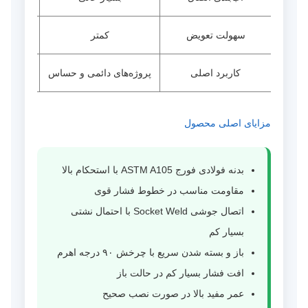
سهولت تعویض
کمتر
کاربرد اصلی
پروژه‌های دائمی و حساس
خطوط ق
مزایای اصلی محصول
بدنه فولادی فورج ASTM A105 با استحکام بالا
مقاومت مناسب در خطوط فشار قوی
اتصال جوشی Socket Weld با احتمال نشتی
بسیار کم
باز و بسته شدن سریع با چرخش ۹۰ درجه اهرم
افت فشار بسیار کم در حالت باز
عمر مفید بالا در صورت نصب صحیح