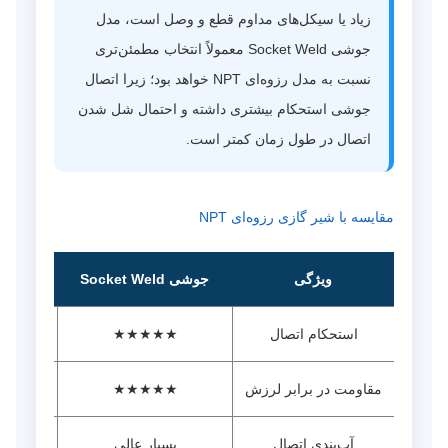
زیاد یا سیکل‌های مداوم قطع و وصل است، مدل
جوشی Socket Weld معمولاً انتخاب مطمئن‌تری
نسبت به مدل رزوه‌ای NPT خواهد بود؛ زیرا اتصال
جوشی استحکام بیشتری داشته و احتمال شل شدن
اتصال در طول زمان کمتر است.
مقایسه با شیر گازی رزوه‌ای NPT
ویژگی
جوشی Socket Weld
رزوه‌
استحکام اتصال
★★★★★
★☆
مقاومت در برابر لرزش
★★★★★
☆☆
آب‌بندی اتصال
بسیار عالی