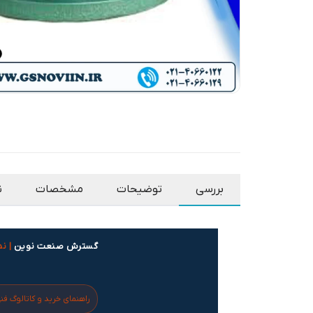
بررسی
توضیحات
مشخصات
ن
گسترش صنعت نوین
| ن
راهنمای خرید و کاتالوگ فن