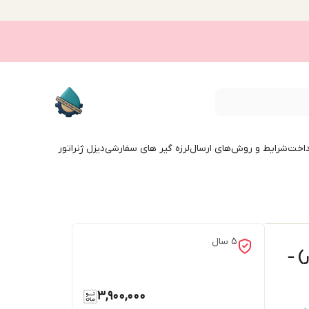
داخت
شرایط و روش‌های ارسال
لرزه گیر های سفارشی
دیزل ژنراتور
5 سال
دون مهار) –
3,900,000