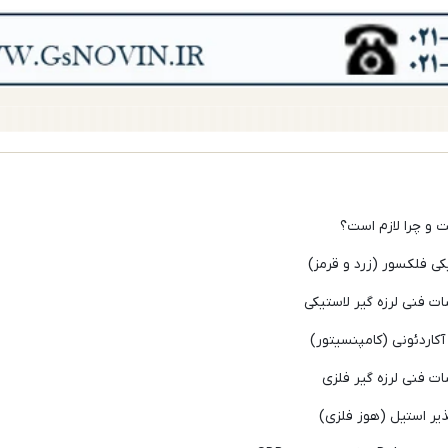
 و چرا لازم است؟
یکی فلکسور (زرد و قرمز)
فنی لرزه گیر لاستیکی
 آکاردئونی (کامپنسیتور)
 فنی لرزه گیر فلزی
ذیر استیل (هوز فلزی)