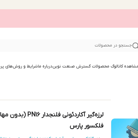
جستجو در محصولات
 مشاهده کاتالوگ محصولات گسترش صنعت نوین
درباره ما
شرایط و روش‌های پر
لرزه‌گیر آکاردئونی فلنجدار PN16 (ب
فلکسور پارس