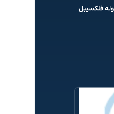
لوله فلکسیبل