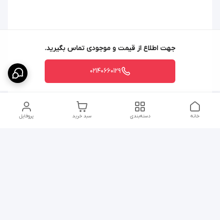
جهت اطلاع از قیمت و موجودی تماس بگیرید.
02140660129
خانه
دسته‌بندی
سبد خرید
پروفایل