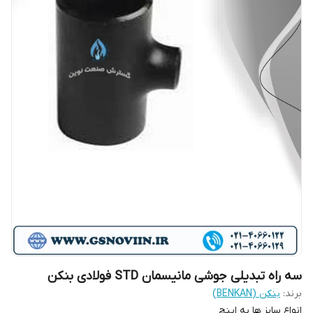
سه راه تبدیلی جوشی مانیسمان STD فولادی بنکن
برند:
بنکن (BENKAN)
انواع سایز ها به اینچ