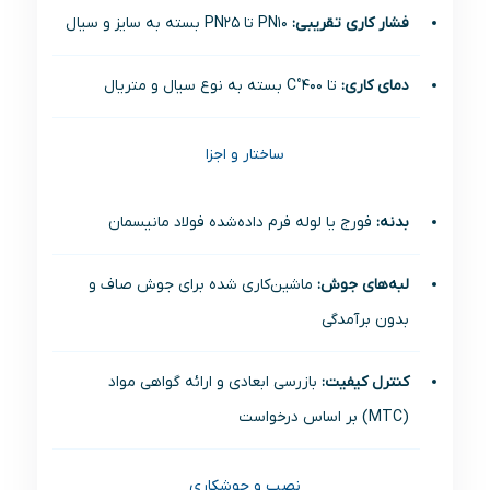
فشار کاری تقریبی:
PN10 تا PN25 بسته به سایز و سیال
دمای کاری:
تا 400°C بسته به نوع سیال و متریال
ساختار و اجزا
بدنه:
فورج یا لوله فرم داده‌شده فولاد مانیسمان
لبه‌های جوش:
ماشین‌کاری شده برای جوش صاف و
بدون برآمدگی
کنترل کیفیت:
بازرسی ابعادی و ارائه گواهی مواد
(MTC) بر اساس درخواست
نصب و جوشکاری