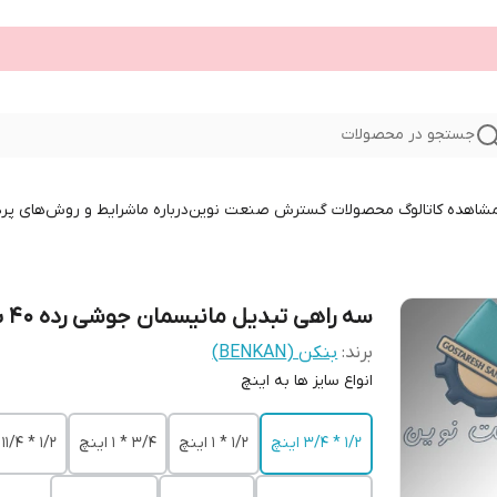
جستجو در محصولات
 مشاهده کاتالوگ محصولات گسترش صنعت نوین
درباره ما
شرایط و روش‌های پر
سه راهی تبدیل مانیسمان جوشی رده 40 بنکن
برند:
بنکن (BENKAN)
انواع سایز ها به اینچ
1/2 * 3/4 اینچ
1/2 * 1 اینچ
3/4 * 1 اینچ
1/2 * 11/4 اینچ