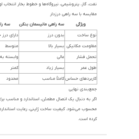
نفت، گاز، پتروشیمی، نیروگاه‌ها و خطوط بخار انتخاب ا
مقایسه با سه راهی درزدار
ویژگی
سه راهی مانیسمان بنکن
سه راه
نوع ساخت
بدون درز
دارای درز
مقاومت مکانیکی
بسیار بالا
متوسط
تحمل فشار
عالی
وابسته ب
طول عمر
بسیار زیاد
کمتر
کاربردهای حساس
کاملاً مناسب
محدود
جمع‌بندی نهایی
کرده است.