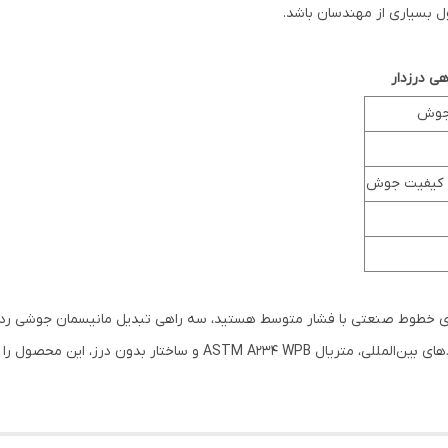
ول بسیاری از مهندسان باشد.
ی درزدار
 جوش
ه کیفیت جوش
محسوب می‌شود. کیفیت ساخت ژاپنی، رعایت استانداردهای بین‌المللی، متریا