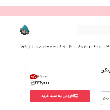
داخت
شرایط و روش‌های ارسال
لرزه گیر های سفارشی
دیزل ژنراتور
۴۳۲٬۰۰۰
45
%
234,000
افزودن به سبد خرید