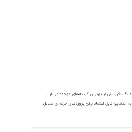
اگر به دنبال یک اتصال مطمئن، استاندارد و مناسب برای خطوط صنعتی با فشار متوسط هستید، سه راهی تبدیل مانیسمان جوشی رده 40 بنکن یکی از بهترین گزینه‌های موجود در بازار
ل ASTM A234 WPB و ساختار بدون درز، این محصول را به انتخابی قابل اعتماد برای پروژه‌های حرفه‌ای تبدیل