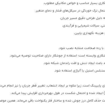
کاری بسیار مناسب و خواص مکانیکی مطلوب.
ال ترک خوردگی در سیکل‌های فشار و دمای متغیر.
ه دلیل طراحی دقیق مسیر جریان.
ی، سیالات شیمیایی و فرآیندی.
هزینه نگهداری پایین.
 با رده ضخامت مشابه نصب شود.
کاری وابسته است؛ استفاده از جوشکار دارای صلاحیت توصیه می‌شود.
ند باعث ایجاد تنش و افت راندمان شبکه شود.
ستنلس استیل یا آلیاژی استفاده شود.
ایپینگ است، زیرا علاوه بر ایجاد انشعاب، تغییر قطر جریان را نیز انجام می‌ده
عث حذف کامل درز جوش شده و ساختار فلز یکنواخت باقی می‌ماند. همین مو