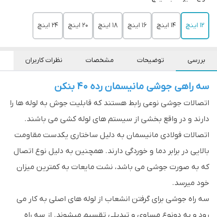
12 اینچ
14 اینچ
16 اینچ
18 اینچ
20 اینچ
24 اینچ
بررسی
توضیحات
مشخصات
نظرات کاربران
سه راهی جوشی مانیسمان رده 40 بنکن
اتصالات جوشی نوعی رابط هستند که قابلیت جوش به لوله ها را
دارند و در واقع بخشی از سیستم های لوله کشی می باشند.
اتصالات فولادی مانیسمان به دلیل ساختاری یکدست مقاومت
بالایی در برابر دما و خوردگی دارند. همچنین به دلیل نوع اتصال
که به صورت جوشی می باشد، نشت مایعات به کمترین میزان
خود میرسد.
سه راه جوشی برای گرفتن انشعاب از لوله های اصلی به کار می
رود و به دونوع مساوی و تبدیلی تقسیم میشوند. از سه راه