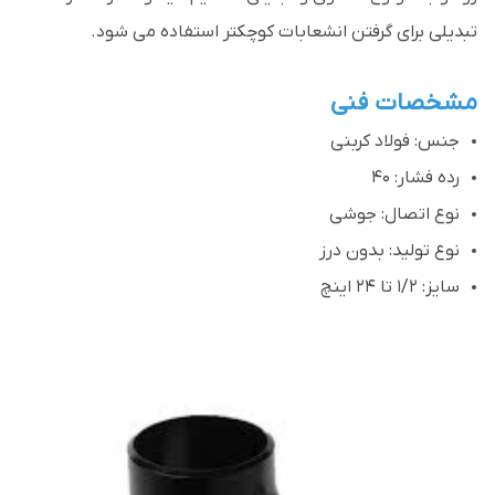
تبدیلی برای گرفتن انشعابات کوچکتر استفاده می شود.
مشخصات فنی
جنس: فولاد کربنی
رده فشار: 40
نوع اتصال: جوشی
نوع تولید: بدون درز
سایز: 1/2 تا 24 اینچ