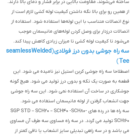
ساخته ‌می‌شوند، مقاومت بالایی در برابر فشار و دمای بالا دارند.
از همین رو برای بالا نگه داشتن کیفیت لوله کشی لازم است از
نوع اتصالات متناسب با این لوله‌ها استفاده شود. استفاده از
اتصالات درزدار برای وصل کردن لوله‌های مانیسمان موجب
‌می‌شود تا کیفیت لوله کشی تا میزان زیادی کاهش پیدا کند.
سه راه جوشی بدون درز فولادی
(
Welded
seamless
)
Tee
اصطلاحا سه راه جوشی کربن استیل نیز نامیده می شود. این
قطعه به صورت یک تکه و بدون درز تولید می شود. هیچ گونه
جوشکاری در ساخت آن استفاده نمی شود. این سه راه جوشی
جهت انشعاب گرفتن از لوله مانیسمان استفاده می شود.
سه راه ها در رده های SGP STD – SCH۲۰ – SCH۴۰ -SCH۸۰-
SCH۱۶۰ تولید می گردد. در سه راه مساوی سه طرف آن مساوی
می باشد و در سه راهی تبدیلی سایز انشعاب یا نافی کمتر از