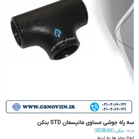
سه راه جوشی مساوی مانیسمان STD بنکن
برند:
بنکن (BENKAN)
انواع سایز ها به اینچ