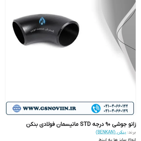
زانو جوشی 90 درجه STD مانیسمان فولادی بنکن
برند:
بنکن (BENKAN)
انواع سایز ها به اینچ