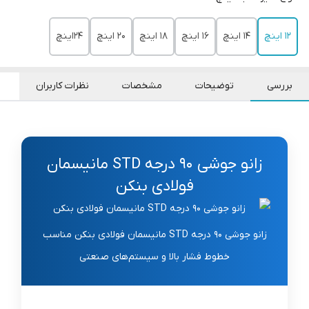
12 اینچ
14 اینچ
16 اینچ
18 اینچ
20 اینچ
24اینچ
بررسی
توضیحات
مشخصات
نظرات کاربران
زانو جوشی 90 درجه STD مانیسمان
فولادی بنکن
زانو جوشی 90 درجه STD مانیسمان فولادی بنکن مناسب
خطوط فشار بالا و سیستم‌های صنعتی