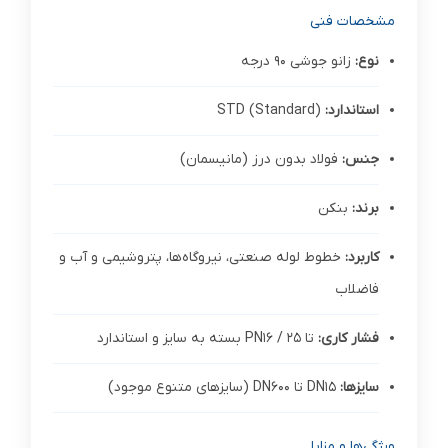
مشخصات فنی
نوع:
زانو جوشی 90 درجه
استاندارد:
STD (Standard)
جنس:
فولاد بدون درز (مانیسمان)
برند:
بنکن
کاربرد:
خطوط لوله صنعتی، نیروگاه‌ها، پتروشیمی و آب و
فاضلاب
فشار کاری:
تا PN16 / 25 بسته به سایز و استاندارد
سایزها:
DN15 تا DN600 (سایزهای متنوع موجود)
ویژگی‌ها و مزایا