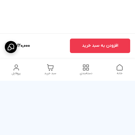
افزودن به سبد خرید
12,720,000
خانه
دسته‌بندی
سبد خرید
پروفایل