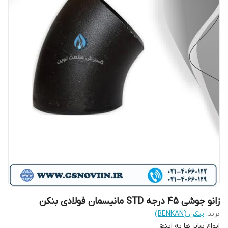
زانو جوشی 45 درجه STD مانیسمان فولادی بنکن
برند:
بنکن (BENKAN)
انواع سایز ها به اینچ