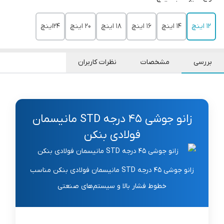
12 اینچ
14 اینچ
16 اینچ
18 اینچ
20 اینچ
24اینچ
بررسی
مشخصات
نظرات کاربران
زانو جوشی 45 درجه STD مانیسمان
فولادی بنکن
زانو جوشی 45 درجه STD مانیسمان فولادی بنکن مناسب
خطوط فشار بالا و سیستم‌های صنعتی