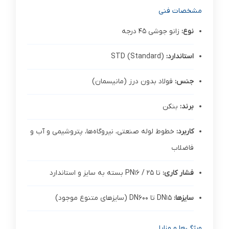
مشخصات فنی
نوع:
زانو جوشی 45 درجه
استاندارد:
STD (Standard)
جنس:
فولاد بدون درز (مانیسمان)
برند:
بنکن
کاربرد:
خطوط لوله صنعتی، نیروگاه‌ها، پتروشیمی و آب و
فاضلاب
فشار کاری:
تا PN16 / 25 بسته به سایز و استاندارد
سایزها:
DN15 تا DN600 (سایزهای متنوع موجود)
ویژگی‌ها و مزایا