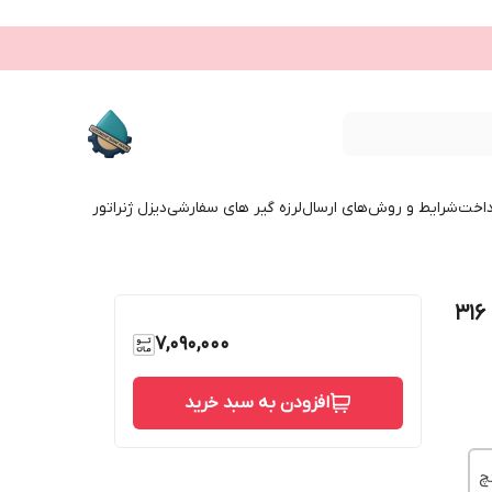
داخت
شرایط و روش‌های ارسال
لرزه گیر های سفارشی
دیزل ژنراتور
شیر پروانه ای ویفری اهرمی دیسک استیل 316
7,090,000
افزودن به سبد خرید