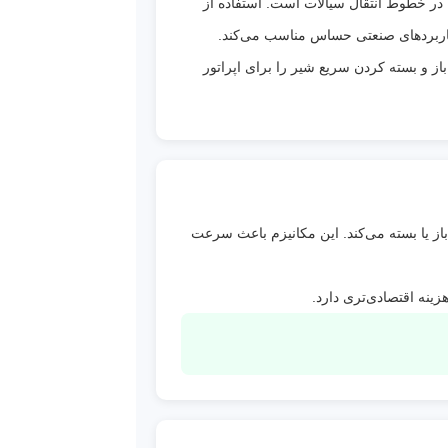
در خطوط انتقال سیالات است. استفاده از
ت
اربردهای صنعتی حساس مناسب می‌کند.
 و بسته کردن سریع شیر را برای اپراتور
ار بالا در
 اهرم
ین
 آب و
ه‌ای دسته اهرمی، مسیر عبور سیال را باز یا بسته می‌کند. این مکانیزم باعث سرعت
ینه اقتصادی‌تری دارد.