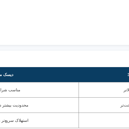
دیسک م
تر
مناسب شرا
ت‌تر
محدودیت بیشتر د
استهلاک سریع‌تر