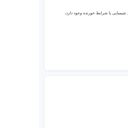
304 دارد و در محیط‌هایی که رطوبت، مواد شیمیایی یا شرایط خورنده وجود دارد،