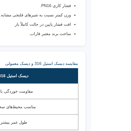
فشار کاری PN16.
وزن کمتر نسبت به شیرهای فلنجی مشابه.
افت فشار پایین در حالت کاملاً باز.
ساخت برند معتبر فاراب.
مقایسه دیسک استیل 316 و دیسک معمولی
دیسک استیل 316
مقاومت خوردگی بالا
مناسب محیط‌های سخ
طول عمر بیشتر