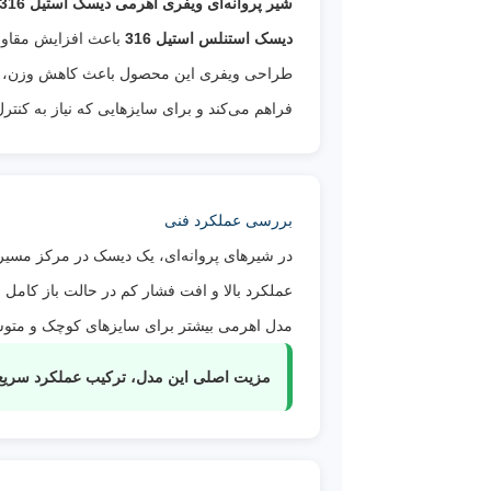
شیر پروانه‌ای ویفری اهرمی دیسک استیل 316 PN16 فاراب
دیسک استنلس استیل 316
باعث افزایش مقاوم
طراحی ویفری این محصول باعث کاهش وزن، اشغا
فراهم می‌کند و برای سایزهایی که نیاز به کنت
بررسی عملکرد فنی
عملکرد بالا و افت فشار کم در حالت باز کامل 
مدل اهرمی بیشتر برای سایزهای کوچک و متوسط ک
مزیت اصلی این مدل، ترکیب عملکرد سریع اهرمی با مقاوم