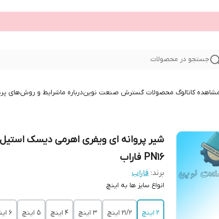
جستجو در محصولات
 مشاهده کاتالوگ محصولات گسترش صنعت نوین
درباره ما
شرایط و روش‌های پر
PN16 فاراب
برند:
فاراب
انواع سایز ها به اینچ
2 اینچ
21/2 اینچ
3 اینچ
4 اینچ
5 اینچ
6 اینچ