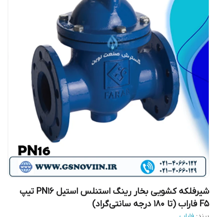
شیرفلکه کشویی بخار رینگ استنلس استیل PN16 تیپ
F5 فاراب (تا 180 درجه سانتی‌گراد)
برند:
فاراب