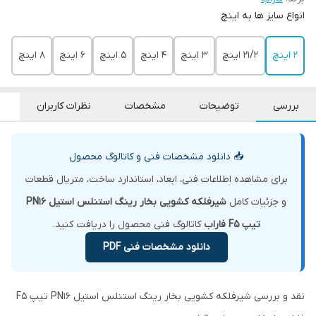
انواع سایز ها به اینچ
2 اینچ
21/2 اینچ
3 اینچ
4 اینچ
5 اینچ
6 اینچ
8 اینچ
بررسی
توضیحات
مشخصات
نظرات کاربران
📥 دانلود مشخصات فنی و کاتالوگ محصول
برای مشاهده اطلاعات فنی، ابعاد، استاندارد ساخت، متریال قطعات
و جزئیات کامل
شیرفلکه کشویی بخار رینگ استنلس استیل PN16
تیپ F5 فاراب
کاتالوگ فنی محصول را دریافت کنید.
دانلود مشخصات فنی PDF
نقد و بررسی شیرفلکه کشویی بخار رینگ استنلس استیل PN16 تیپ F5