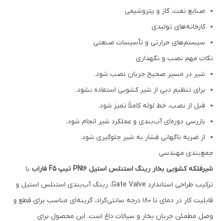
صنایع نفت، گاز و پتروشیمی
کارخانه‌های تولیدی
سیستم‌های حرارتی و تأسیسات صنعتی
نکات مهم نصب و نگهداری
شیر در مسیر صحیح جریان نصب شود.
برای تنظیم دبی از شیر کشویی استفاده نشود.
قبل از نصب، خط لوله کاملاً تمیز شود.
بازرسی دوره‌ای آب‌بندی و عملکرد شیر انجام شود.
از ضربه ناگهانی فشار به شیر جلوگیری شود.
جمع‌بندی مهندسی
شیرفلکه کشویی بخار رینگ استنلس استیل PN16 تیپ F5 فاراب
با
ترکیب طراحی استاندارد Gate Valve، رینگ آب‌بندی استنلس استیل و
قابلیت کار در دمای تا 180 درجه سانتی‌گراد، گزینه‌ای مناسب برای قطع و
وصل مطمئن جریان بخار و سیالات داغ است. این محصول برای