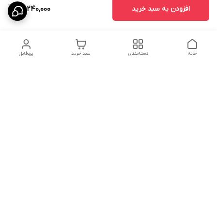
افزودن به سبد خرید
26,240,000
خانه
دسته‌بندی
سبد خرید
پروفایل
دسترسی سریع
درباره ما
پروژه ها
سیاست حریم خصوصی
تماس با ما
دانلود و مشاهده کاتالوگ
شکایات