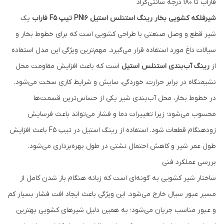
فاراب تا 180 درجه سانتی‌گراد
شیرفلکه کشویی بخار رینگ استنلس استیل PN16 تیپ F5 فاراب
یک
شیر قطع و وصل صنعتی با طراحی کشویی است که برای خطوط بخار و
سیالات داغ مورد استفاده قرار می‌گیرد. مهم‌ترین ویژگی این مدل استفاده
از
رینگ آب‌بندی استنلس استیل
است که باعث افزایش مقاومت محل
نشیمنگاه در برابر حرارت، خوردگی، سایش و شرایط کاری سخت می‌شود.
در خطوط بخار، محل آب‌بندی شیر یکی از حساس‌ترین قسمت‌ها
محسوب می‌شود؛ زیرا تغییرات دما و فشار می‌تواند باعث فرسایش
زودهنگام قطعات شود. استفاده از رینگ استیل در تیپ F5 باعث افزایش
طول عمر شیر و کاهش احتمال نشتی در طول بهره‌برداری می‌شود.
بررسی عملکرد فنی
ساختار شیر کشویی به گونه‌ای است که زبانه هنگام باز شدن کامل از
مسیر عبور سیال خارج می‌شود. این ویژگی باعث ایجاد افت فشار بسیار کم
و عبور مناسب جریان می‌شود؛ به همین دلیل شیرهای کشویی بهترین