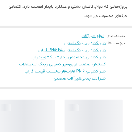
پروژه‌هایی که دوام، کاهش نشتی و عملکرد پایدار اهمیت دارد، انتخابی
حرفه‌ای محسوب می‌شود.
دسته‌بندی
:
انواع شیرآلات
برچسب‌ها :
شیر کشویی رینگ استیل
شیر کشویی رینگ استیل PN16 F5 فاراب
شیر کشویی مخصوص بخار
شیر کشوییفاراب
گسترش صنعت نوین
شیر کشویی رینگ استیلفاراب
شیر کشویی PN16 فاراب
فاراب
لیست قیمت فاراب
شیرآلات چدنی
شیرآلات صنعتی