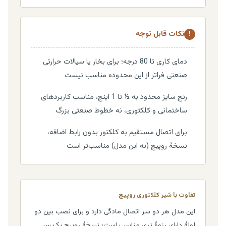
نکات قابل توجه
!
دمای کاری تا 80 درجه؛ برای بخار یا سیالات حرارتی
صنعتی فراتر از این محدوده مناسب نیست
رنج سایز محدود به ½ تا 1 اینچ، مناسب کاربردهای
ساختمانی و کلکتوری، نه خطوط صنعتی بزرگ
برای اتصال مستقیم به کلکتور بدون رابط اضافه،
نسخهٔ روپیچ (نه این مدل) مناسب‌تر است
تفاوت با شیر کلکتوری روپیچ
این مدل هر دو سر اتصال مادگی دارد و برای نصب بین دو
لولهٔ دارای رزوهٔ نری مناسب است؛ نسخهٔ روپیچ یک سر