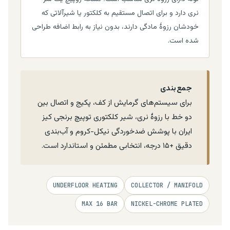
نری دارد و برای اتصال مستقیم به کلکتور یا شیرآلاتی که
خودشان رزوهٔ مادگی دارند، بدون نیاز به رابط اضافه طراحی
شده است.
جمع‌بندی
برای سیستم‌های گرمایش از کف، پکیج و اتصال بین
دو خط با رزوهٔ نری، شیر کلکتوری توپیچ برنجی کیز
ایران با پوشش ضدخوردگی نیکل-کروم و آب‌بندی
دقیق +۱۵ درجه، انتخابی مطمئن و استاندارد است.
UNDERFLOOR HEATING
COLLECTOR / MANIFOLD
MAX 16 BAR
NICKEL-CHROME PLATED