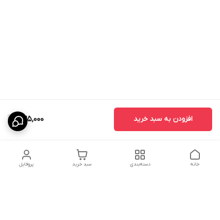
افزودن به سبد خرید
635,000
خانه
دسته‌بندی
سبد خرید
پروفایل