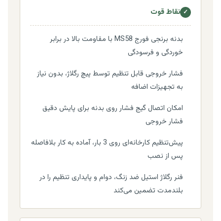
نقاط قوت
✓
بدنه برنجی فورج MS58 با مقاومت بالا در برابر
خوردگی و فرسودگی
فشار خروجی قابل تنظیم توسط پیچ رگلاژ، بدون نیاز
به تجهیزات اضافه
امکان اتصال گیج فشار روی بدنه برای پایش دقیق
فشار خروجی
پیش‌تنظیم کارخانه‌ای روی 3 بار، آماده به کار بلافاصله
پس از نصب
فنر رگلاژ استیل ضد زنگ، دوام و پایداری تنظیم را در
بلندمدت تضمین می‌کند