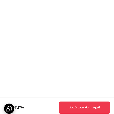
افزودن به سبد خرید
2,162,270