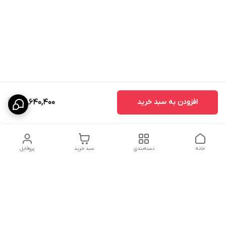
افزودن به سبد خرید
42,640,400
خانه
دسته‌بندی
سبد خرید
پروفایل