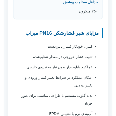
حداقل ضخامت پوشش
۲۵۰ میکرون
مزایای شیر فشارشکن PN16 میراب
کنترل خودکار فشار پایین‌دست
تثبیت فشار خروجی در مقدار تنظیم‌شده
عملکرد پایلوت‌دار بدون نیاز به نیروی خارجی
امکان عملکرد در شرایط تغییر فشار ورودی و
تغییرات دبی
بدنه گلوب مستقیم با طراحی مناسب برای عبور
جریان
آب‌بندی نرم با نشیمن EPDM