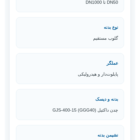
DN50 تا DN1000
نوع بدنه
گلوب مستقیم
عملگر
پایلوت‌دار و هیدرولیکی
بدنه و دیسک
چدن داکتیل GJS-400-15 (GGG40)
نشیمن بدنه