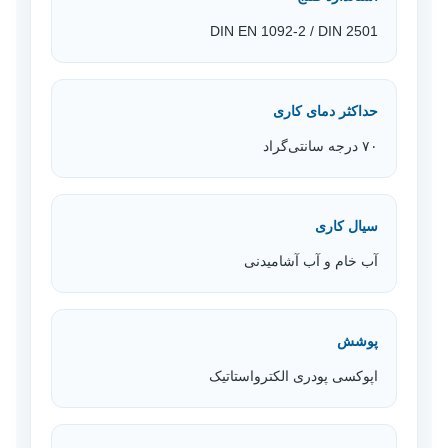
DIN EN 1092-2 / DIN 2501
حداکثر دمای کاری
۷۰ درجه سانتی‌گراد
سیال کاری
آب خام و آب آشامیدنی
پوشش
اپوکسی پودری الکترواستاتیک