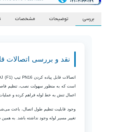
بررسی
توضیحات
مشخصات
ن
نقد و بررسی اتصالات قابل پیاده کردن 6
اتصالات قابل پیاده کردن PN16 تیپ FDJ (F1) میراب یا
است که به منظور سهولت نصب، تنظیم فاصله و
اعمال تنش به خط لوله فراهم کرده و عملیات ت
وجود قابلیت تنظیم طول اتصال، باعث می‌شود
تغییر مسیر لوله وجود نداشته باشد. به همین دلیل اتصالات FDJ یکی از اجزای استاندارد در بسیاری از پروژ