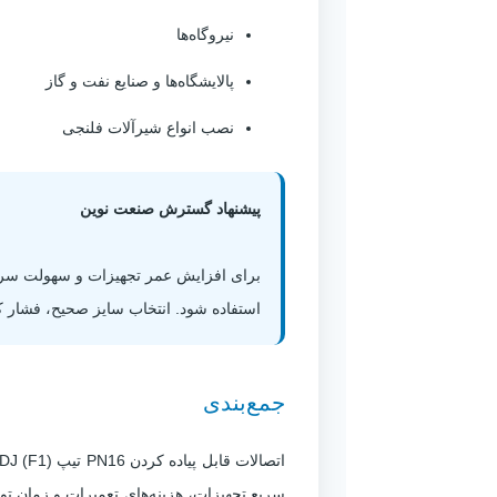
نیروگاه‌ها
پالایشگاه‌ها و صنایع نفت و گاز
نصب انواع شیرآلات فلنجی
پیشنهاد گسترش صنعت نوین
برای افزایش عمر تجهیزات و سهولت سروی
استفاده شود. انتخاب سایز صحیح، فشار کاری PN16 و رعایت گشتاور مناسب پیچ‌های فلنجی، عملکرد مطلوب این تجهیز را تض
جمع‌بندی
سریع تجهیزات، هزینه‌های تعمیرات و زمان ت