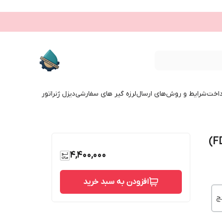
داخت
شرایط و روش‌های ارسال
لرزه گیر های سفارشی
دیزل ژنراتور
4,400,000
افزودن به سبد خرید