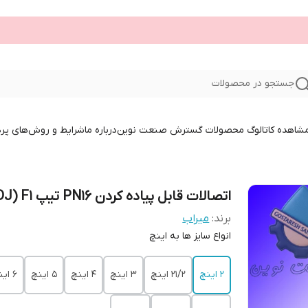
جستجو در محصولات
 مشاهده کاتالوگ محصولات گسترش صنعت نوین
درباره ما
شرایط و روش‌های پر
اتصالات قابل پیاده کردن PN16 تیپ FDJ) F1)
برند:
میراب
انواع سایز ها به اینچ
2 اینچ
21/2 اینچ
3 اینچ
4 اینچ
5 اینچ
6 اینچ