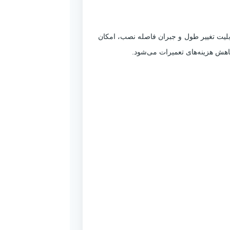
تجهیزات بدون وجود اتصال قابل پیاده کردن معمولاً بسیار دشوار است. تیپ FDJ با ایجاد قابلیت تغییر طول و جبران فاصله نصب، امکان
اهش هزینه‌های تعمیرات می‌شود.