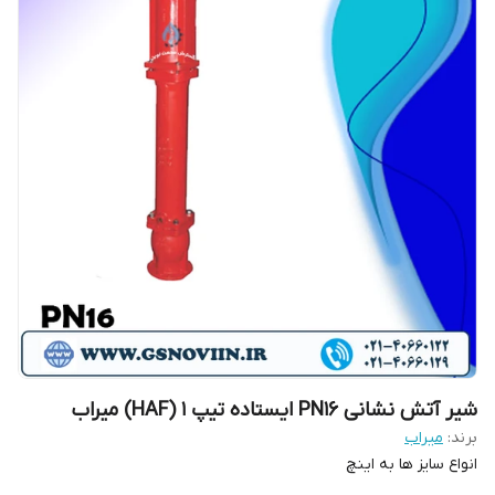
شیر آتش نشانی PN16 ایستاده تیپ 1 (HAF) میراب
برند:
میراب
انواع سایز ها به اینچ