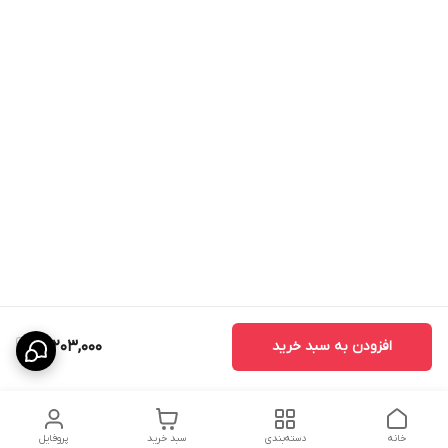
افزودن به سبد خرید
71,203,000
خانه
دسته‌بندی
سبد خرید
پروفایل