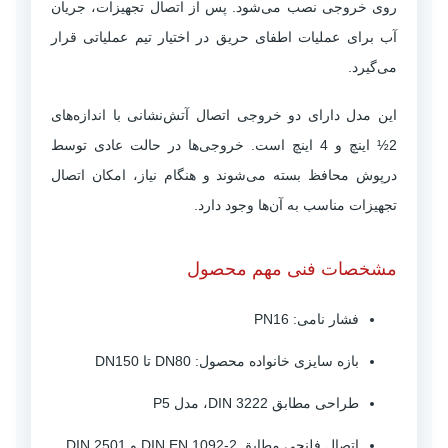
روی خروجی نصب می‌شود. پس از اتصال تجهیزات، جریان
آب برای عملیات اطفای حریق در اختیار تیم عملیاتی قرار
می‌گیرد.
این مدل دارای دو خروجی اتصال آتش‌نشانی با اندازه‌های
2½ اینچ و 4 اینچ است. خروجی‌ها در حالت عادی توسط
درپوش محافظ بسته می‌شوند و هنگام نیاز، امکان اتصال
تجهیزات مناسب به آن‌ها وجود دارد.
مشخصات فنی مهم محصول
فشار نامی: PN16
بازه سایزی خانواده محصول: DN80 تا DN150
طراحی مطابق DIN 3222، مدل P5
اتصال فلنجی مطابق DIN EN 1092-2 و DIN 2501