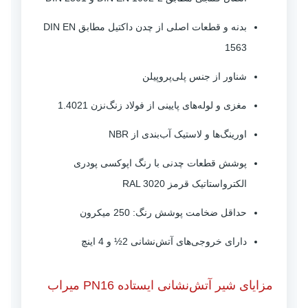
بدنه و قطعات اصلی از چدن داکتیل مطابق DIN EN
1563
شناور از جنس پلی‌پروپیلن
مغزی و لوله‌های پایینی از فولاد زنگ‌نزن 1.4021
اورینگ‌ها و لاستیک آب‌بندی از NBR
پوشش قطعات چدنی با رنگ اپوکسی پودری
الکترواستاتیک قرمز RAL 3020
حداقل ضخامت پوشش رنگ: 250 میکرون
دارای خروجی‌های آتش‌نشانی 2½ و 4 اینچ
مزایای شیر آتش‌نشانی ایستاده PN16 میراب