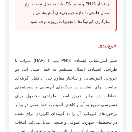
بر فشار PN16 و سایز DN، باید به محل نصب، نوع
اتصال فلنجی، اندازه خروجی‌های آتش‌نشانی و
سازگاری کوپلینگ‌ها با تجهیزات پروژه توجه شود.
جمع‌بندی
شیر آتش‌نشانی ایستاده PN16 تیپ 1 (HAF) میراب با
طراحی ایستاده، اتصال مستقیم به خط اصلی آب، دو
خروجی آتش‌نشانی و ساختار مقاوم چدن داکتیل، گزینه‌ای
مناسب برای استفاده در شبکه‌های آبرسانی و سیستم‌های
حفاظت در برابر حریق است. طراحی محصول برای
دسترسی سریع به آب و کاهش آسیب به خط اصلی در برابر
برخوردهای فیزیکی، آن را به گزینه‌ای کاربردی برای نصب
در محیط‌های شهری، عمومی و صنعتی تبدیل می‌کند. انتخاب
صحیح سایز، فشار کاری، استاندارد فلنج و تجهیزات اتصال،