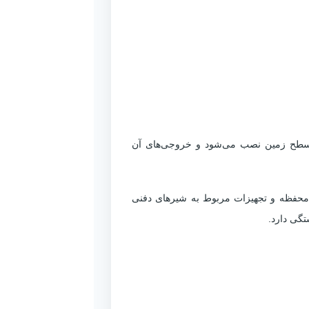
 دو محصول در روش نصب و محل قرارگیری آن‌ها در شبکه است. شیر آتش‌نشانی ایستاده HAF در سطح زمین نصب می‌شود و خروجی‌های آن
آن باید از محفظه و تجهیزات مربوط به شیرهای دفنی