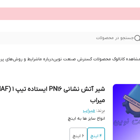
جستجو در محصولات
 مشاهده کاتالوگ محصولات گسترش صنعت نوین
درباره ما
شرایط و روش‌های پر
میراب
برند:
میراب
انواع سایز ها به اینچ
4 اینچ
6 اینچ