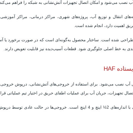
ب نصب می‌شود و امکان اتصال تجهیزات آتش‌نشانی به شبکه را فراهم می‌کند.
ای انتقال و توزیع آب، پروژه‌های شهری، مراکز درمانی، مراکز آموزشی، 
یق اهمیت دارد، انجام شده است.
ل PN16، شیر برای فشار نامی 16 بار طراحی شده است. ساختار محصول به‌گونه‌ای است که در صور
 جدی به خط اصلی جلوگیری شود. قطعات آسیب‌دیده نیز قابلیت تعویض دارند.
اده HAF
ستاده HAF روی خط اصلی آب نصب می‌شود. برای استفاده از خروجی‌های آتش‌نشانی، درپوش
تجهیزات، جریان آب برای عملیات اطفای حریق در اختیار تیم عملیاتی قرار 
این مدل دارای دو خروجی اتصال آتش‌نشانی با اندازه‌های 2½ اینچ و 4 اینچ است. خروج