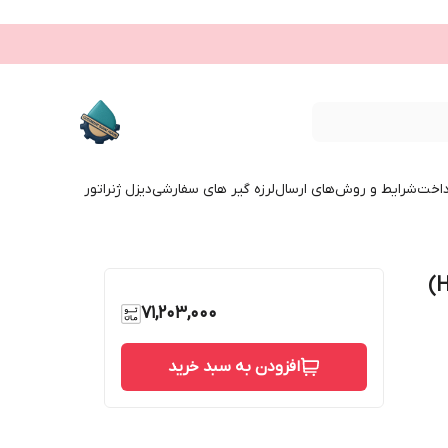
داخت
شرایط و روش‌های ارسال
لرزه گیر های سفارشی
دیزل ژنراتور
شیر آتش نشانی PN16 ایستاده تیپ 1 (HAF)
71,203,000
افزودن به سبد خرید