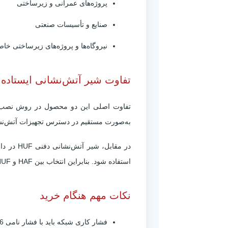
پروژه‌های عمرانی و زیرساختی
صنایع و تأسیسات صنعتی
نیروگاه‌ها و پروژه‌های زیرساختی خا
تفاوت شیر آتش‌نشانی ایستاده HAF با شیر آتش‌نشانی دفنی HUF
به‌صورت مستقیم در دسترس تجهیزات آتش‌نشا
در مقاب
استفاده شود. بنابراین انتخاب بین HAF و HUF به معماری شبکه، فضای نصب، الزامات پروژه و نحوه دسترسی مورد نیاز بستگی دارد.
نکات مهم هنگام خرید
فشار کاری شبکه باید با فشار نامی PN16 مطابقت داشته باشد.