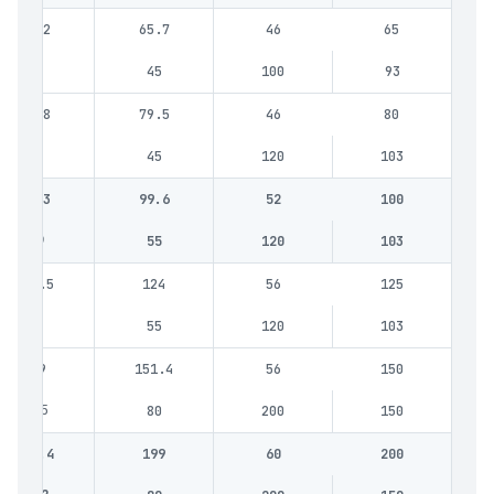
43.2
65.7
46
65
4
45
100
93
61.8
79.5
46
80
5.1
45
120
103
82.3
99.6
52
100
5.9
55
120
103
108.5
124
56
125
7.5
55
120
103
139
151.4
56
150
10.5
80
200
150
188.4
199
60
200