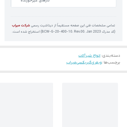
گازهای غیرخورنده
تمامی مشخصات فنی این صفحه مستقیماً از دیتاشیت رسمی
شرکت میراب
(کد مدرک BCW-G-20-400-10، Rev.00، Jan 2023) استخراج شده است.
دسته‌بندی
:
انواع شیرآلات
برچسب‌ها :
ویفری
گیربکسی
میراب