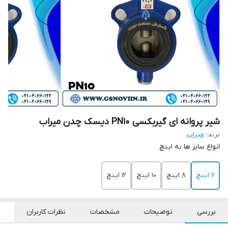
شیر پروانه ای گیربکسی PN10 دیسک چدن میراب
برند:
میراب
انواع سایز ها به اینچ
6 اینچ
8 اینچ
10 اینچ
12 اینچ
بررسی
توضیحات
مشخصات
نظرات کاربران