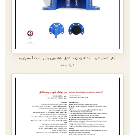
نمای کامل شیر — بدنه چدن دا کتیل، هندویل باز و بست آلومینیوم
دایکاست