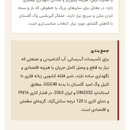
یا محرک برقی، هزینه پایین‌تر و سادگی نگهداری بیشتری
دارد؛ در مقابل برای سایزهای بزرگ یا خطوطی که باز و بسته
کردن مکرر و سریع نیاز دارند، عملگر گیربکسی وگ گلستان
با کاهش گشتاور مورد نیاز، انتخاب مناسب‌تری است.
جمع‌بندی
برای تأسیسات آب‌رسانی، آب آشامیدنی و صنعتی که
نیاز به قطع و وصل کامل جریان با هزینه اقتصادی و
نگهداری ساده دارند، شیر فلکه کشویی زبانه فلزی دا
کتیل وگ امید گلستان با بدنه GGG40، مطابق
استاندارد DIN3352 و ایران 3363، در فشار کاری PN16
و دمای کاری تا 120 درجه سانتی‌گراد، گزینه‌ای مطمئن
و اقتصادی است.