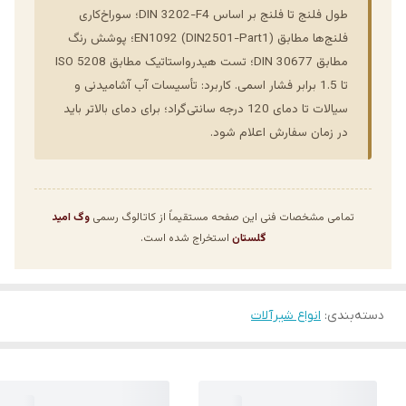
طول فلنج تا فلنج بر اساس DIN 3202-F4؛ سوراخ‌کاری
فلنج‌ها مطابق EN1092 (DIN2501-Part1)؛ پوشش رنگ
مطابق DIN 30677؛ تست هیدرواستاتیک مطابق ISO 5208
تا 1.5 برابر فشار اسمی. کاربرد: تأسیسات آب آشامیدنی و
سیالات تا دمای 120 درجه سانتی‌گراد؛ برای دمای بالاتر باید
در زمان سفارش اعلام شود.
تمامی مشخصات فنی این صفحه مستقیماً از کاتالوگ رسمی
وگ امید
گلستان
استخراج شده است.
دسته‌بندی
:
انواع شیرآلات