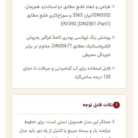
طراحی و ابعاد فلنج مطابق دو استاندارد هم‌زمان:
⚓
DIN3352/ایران 3363 و سوراخ‌کاری فلنج مطابق
EN1092 (DIN2501-Part1)
پوشش رنگ اپوکسی پودری کاملاً فراگیر به‌روش
⚓
الکترواستاتیک مطابق DIN30677، مقاوم در برابر
خوردگی محیطی
قابل استفاده برای آب آشامیدنی و سیالات تا دمای
⚓
120 درجه سانتی‌گراد
نکات قابل توجه
!
عملگر این مدل هندویل دستی است؛ برای خطوط
⚓
نیازمند باز و بسته سریع یا کنترل از راه دور باید مدل