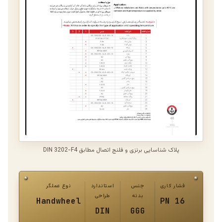
پلاک شناسایی برنزی و فلنج اتصال مطابق DIN 3202-F4
فشار کاری
جنس
استاندارد
نوع عملگر
بدنه
طراحی
Handwheel
PN 16
DIN
GGG