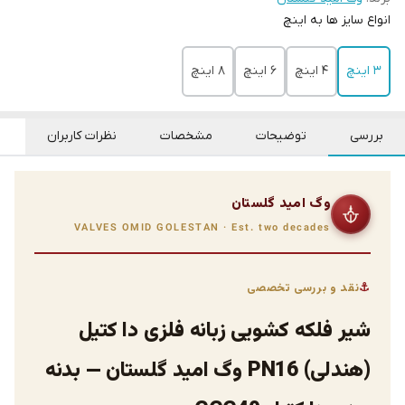
انواع سایز ها به اینچ
3 اینچ
4 اینچ
6 اینچ
8 اینچ
بررسی
توضیحات
مشخصات
نظرات کاربران
وگ امید گلستان
VALVES OMID GOLESTAN · Est. two decades
نقد و بررسی تخصصی
شیر فلکه کشویی زبانه فلزی دا کتیل
(هندلی) PN16 وگ امید گلستان — بدنه