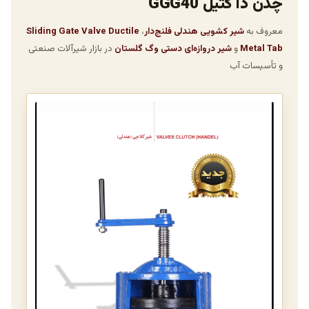
چدن دا کتیل GGG40
معروف به
شیر کشویی هندلی فلنج‌دار
،
Sliding Gate Valve Ductile
Metal Tab
و
شیر دروازه‌ای دستی وگ گلستان
در بازار شیرآلات صنعتی
و تأسیسات آب