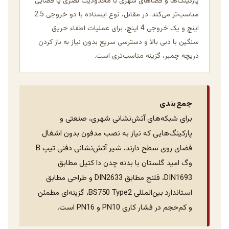
پارکینگ‌ها و فضاهای شهری با محدودیت بصری یا فضایی
مناسب‌تر می‌کند. در مقابل، نوع ایستاده با دو خروجی 2.5
اینچ و یک خروجی 4 اینچ، برای عملیات اطفاء حریق
سنگین با دبی بالا و دسترسی سریع بدون نیاز به باز کردن
دریچه چمبر، گزینه مناسب‌تری است.
جمع‌بندی
برای شبکه‌های آتش‌نشانی شهری، صنعتی و
پارکینگ‌هایی که نیاز به نصب مدفون بدون اشغال
فضای روی سطح دارند، شیر آتش‌نشانی دفنی تیپ B
وگ امید گلستان با بدنه چدن دا کتیل مطابق
DIN1693، فلنج مطابق DIN2633 و طراحی مطابق
استاندارد بین‌المللی BS750 Type2، گزینه‌ای مطمئن
و کم‌حجم در فشار کاری PN10 و PN16 است.