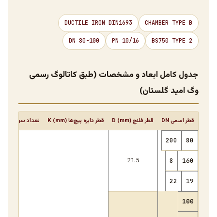
DUCTILE IRON DIN1693
CHAMBER TYPE B
DN 80-100
PN 10/16
BS750 TYPE 2
جدول کامل ابعاد و مشخصات (طبق کاتالوگ رسمی
وگ امید گلستان)
قطر اسمی DN
قطر فلنج D (mm)
قطر دایره پیچ‌ها K (mm)
تعداد سوراخ‌ها
200
80
21.5
8
160
22
19
100