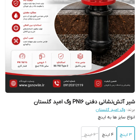
شیر آتش‌نشانی دفنی PN16 وگ امید گلستان
برند:
وگ امید گلستان
انواع سایز ها به اینچ
3 اینچ
4 اینچ
6 اینچ