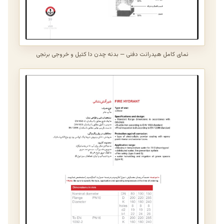
نمای کامل هیدرانت دفنی — بدنه چدن دا کتیل و خروجی برنجی