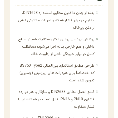
بدنه از چدن دا کتیل مطابق استاندارد DIN1693،
⚓
مقاوم در برابر فشار شبکه و ضربات مکانیکی ناشی
از دفن زیرخاک
پوشش اپوکسی پودری الکترواستاتیک هم در سطح
⚓
داخلی و هم خارجی بدنه اجرا می‌شود؛ محافظت
کامل در برابر خوردگی ناشی از رطوبت خاک
طراحی مطابق استاندارد بین‌المللی BS750 Type2
⚓
که اختصاصاً برای هیدرانت‌های زیرزمینی (چمبری)
تدوین شده است
فلنج اتصال مطابق DIN2633 و سازگار با هر دو رده
⚓
فشاری PN10 و PN16، قابل نصب در شبکه‌های با
فشار متفاوت