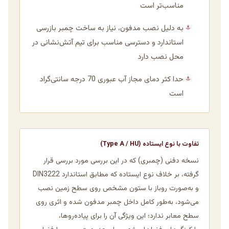
مناسب‌تر است
به دلیل نصب مدفون، نیاز به ساخت چمبر بازرسی
⚓
استاندارد و دسترسی مناسب برای تیم آتش‌نشانی در
محل نصب دارد
حدا کثر دمای مجاز آب عبوری 70 درجه سانتی‌گراد
⚓
است
تفاوت با نوع ایستاده (Type A / HU)
نسخه دفنی (چمبری) که در این بررسی مورد بررسی قرار
گرفته، بر خلاف نوع ایستاده که مطابق استاندارد DIN3222
و به‌صورت روباز با ستون مشخص روی سطح زمین نصب
می‌شود، به‌طور کامل داخل چمبر مدفون شده و اثری روی
سطح معابر ندارد؛ این ویژگی آن را برای پیاده‌روها،