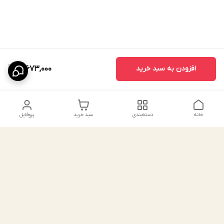
افزودن به سبد خرید
12,673,000
خانه
دسته‌بندی
سبد خرید
پروفایل
دسترسی سریع