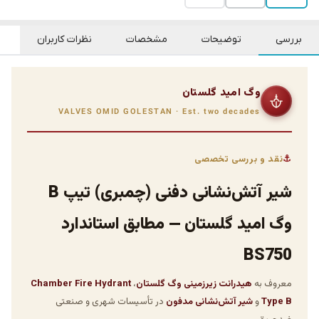
بررسی
توضیحات
مشخصات
نظرات کاربران
وگ امید گلستان
VALVES OMID GOLESTAN · Est. two decades
نقد و بررسی تخصصی
شیر آتش‌نشانی دفنی (چمبری) تیپ B
وگ امید گلستان — مطابق استاندارد
BS750
معروف به
هیدرانت زیرزمینی وگ گلستان
،
Chamber Fire Hydrant
Type B
و
شیر آتش‌نشانی مدفون
در تأسیسات شهری و صنعتی