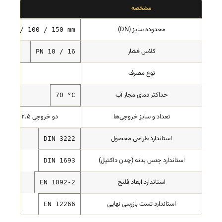
مشخصه
محدوده سایز (DN)
80 / 100 / 150 mm
کلاس فشار
PN 10 / 16
نوع مصرف
آ
حداکثر دمای مجاز آب
70 °C
تعداد و سایز خروجی‌ها
دو خروجی 2.5 اینچ برنجی + یک خروجی 4 اینچ برنجی
استاندارد طراحی محصول
DIN 3222
استاندارد جنس بدنه (چدن داکتیل)
DIN 1693
استاندارد ابعاد فلنج
EN 1092-2
استاندارد تست بازرسی نهایی
EN 12266