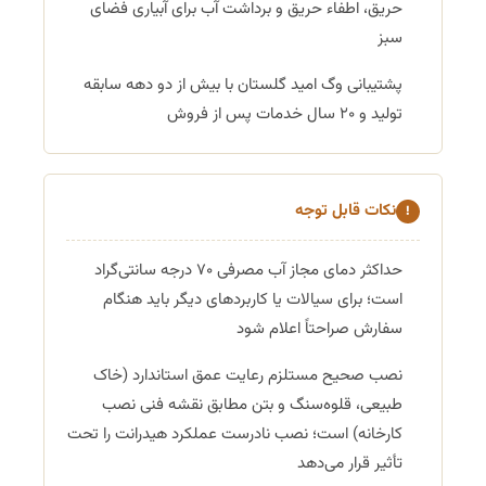
حریق، اطفاء حریق و برداشت آب برای آبیاری فضای
سبز
پشتیبانی وگ امید گلستان با بیش از دو دهه سابقه
تولید و ۲۰ سال خدمات پس از فروش
نکات قابل توجه
!
حداکثر دمای مجاز آب مصرفی ۷۰ درجه سانتی‌گراد
است؛ برای سیالات یا کاربردهای دیگر باید هنگام
سفارش صراحتاً اعلام شود
نصب صحیح مستلزم رعایت عمق استاندارد (خاک
طبیعی، قلوه‌سنگ و بتن مطابق نقشه فنی نصب
کارخانه) است؛ نصب نادرست عملکرد هیدرانت را تحت
تأثیر قرار می‌دهد