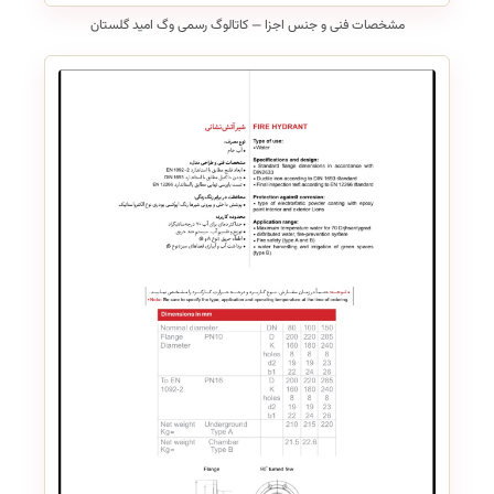
مشخصات فنی و جنس اجزا — کاتالوگ رسمی وگ امید گلستان