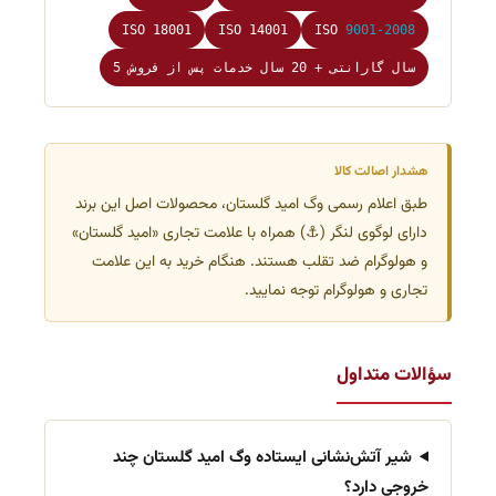
ISO 18001
ISO 14001
ISO
9001-2008
5 سال گارانتی + 20 سال خدمات پس از فروش
هشدار اصالت کالا
طبق اعلام رسمی وگ امید گلستان، محصولات اصل این برند
دارای لوگوی لنگر (⚓) همراه با علامت تجاری «امید گلستان»
و هولوگرام ضد تقلب هستند. هنگام خرید به این علامت
تجاری و هولوگرام توجه نمایید.
سؤالات متداول
شیر آتش‌نشانی ایستاده وگ امید گلستان چند
خروجی دارد؟