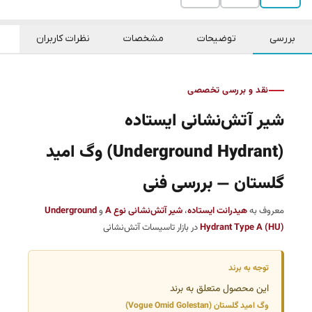
بررسی
توضیحات
مشخصات
نظرات کاربران
نقد و بررسی تخصصی
شیر آتش‌نشانی ایستاده
(Underground Hydrant) وگ امید
گلستان — بررسی فنی
معروف به
هیدرانت ایستاده
،
شیر آتش‌نشانی نوع A
و
Underground
Hydrant Type A (HU)
در بازار تاسیسات آتش‌نشانی
توجه به برند
این محصول متعلق به برند
وگ امید گلستان (Vogue Omid Golestan)