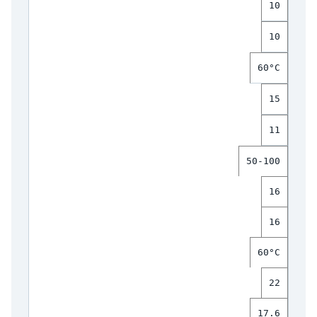
10
10
60°C
15
11
50-100
16
16
60°C
22
17.6