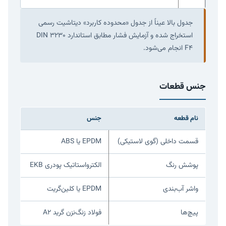
جدول بالا عیناً از جدول «محدوده کاربرد» دیتاشیت رسمی
استخراج شده و آزمایش فشار مطابق استاندارد DIN 3230
F4 انجام می‌شود.
جنس قطعات
نام قطعه
جنس
قسمت داخلی (گوی لاستیکی)
EPDM یا ABS
پوشش رنگ
الکترواستاتیک پودری EKB
واشر آب‌بندی
EPDM یا کلین‌گریت
پیچ‌ها
فولاد زنگ‌نزن گرید A2