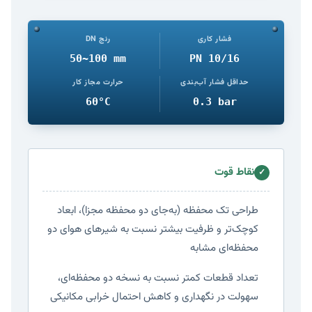
فشار کاری
رنج DN
50~100 mm
PN 10/16
حداقل فشار آب‌بندی
حرارت مجاز کار
60°C
0.3 bar
نقاط قوت
✓
طراحی تک محفظه (به‌جای دو محفظه مجزا)، ابعاد
کوچک‌تر و ظرفیت بیشتر نسبت به شیرهای هوای دو
محفظه‌ای مشابه
تعداد قطعات کمتر نسبت به نسخه دو محفظه‌ای،
سهولت در نگهداری و کاهش احتمال خرابی مکانیکی