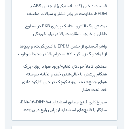
قسمت داخلی (گوی لاستیکی) از جنس ABS یا
EPDM، مقاومت در برابر فشار و سیالات مختلف
پوشش رنگ الکترواستاتیک پودری EKB در سطوح
داخلی و خارجی، مقاومت بالا در برابر خوردگی
واشر آب‌بندی از جنس EPDM یا کلین‌گریت، و پیچ‌ها
از فولاد زنگ‌نزن گرید A2 — دوام بالا در محیط مرطوب
عملکرد کاملاً خودکار: تخلیه/ورود هوا با روزنه بزرگ
هنگام پرشدن یا خالی‌شدن خط، و تخلیه پیوسته
هوای جمع‌شده با روزنه کوچک در حین کارکرد عادی
خط تحت فشار
سوراخ‌کاری فلنج مطابق استاندارد EN1092-DIN2501،
سازگار با فلنج‌های استاندارد اروپایی رایج در پروژه‌ها