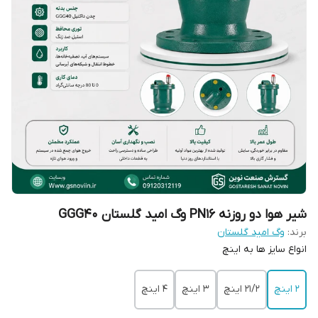
شیر هوا دو روزنه PN16 وگ امید گلستان GGG40
برند:
وگ امید گلستان
انواع سایز ها به اینچ
2 اینچ
21/2 اینچ
3 اینچ
4 اینچ