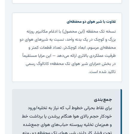
تفاوت با شیر هوای دو محفظه‌ای
نسخه تک محفظه (این محصول) با ادغام مکانیزم روزنه
بزرگ و کوچک در یک بدنه واحد، نسبت به شیرهای هوای دو
محفظه‌ای مرسوم، ابعاد کوچک‌تر، تعداد قطعات کمتر و
ظرفیت عملکردی بالاتری ارائه می‌دهد — این مزایا مستقیماً
در بخش «مزایای شیر هوای تک محفظه» کاتالوگ رسمی
تاکید شده است.
جمع‌بندی
برای نقاط بحرانی خطوط آب که نیاز به تخلیه/ورود
خودکار حجم بالای هوا هنگام پرشدن یا برداشت خط
و هم‌زمان تخلیه پیوسته حباب‌های هوای جمع‌شده
تحت فشار کار دارند، شیر هوای تک محفظه دو روزنه