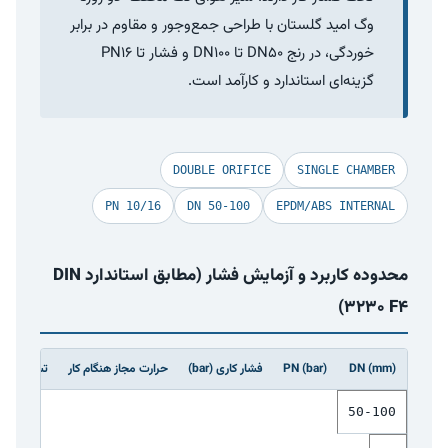
وگ امید گلستان با طراحی جمع‌وجور و مقاوم در برابر
خوردگی، در رنج DN50 تا DN100 و فشار تا PN16
گزینه‌ای استاندارد و کارآمد است.
DOUBLE ORIFICE
SINGLE CHAMBER
PN 10/16
DN 50-100
EPDM/ABS INTERNAL
محدوده کاربرد و آزمایش فشار (مطابق استاندارد DIN
3230 F4)
DN (mm)
PN (bar)
فشار کاری (bar)
حرارت مجاز هنگام کار
تست بدنه با 
50-100