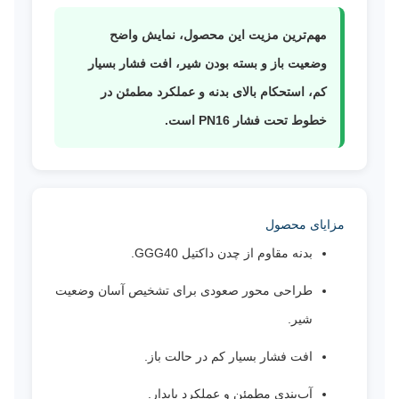
مهم‌ترین مزیت این محصول، نمایش واضح
وضعیت باز و بسته بودن شیر، افت فشار بسیار
کم، استحکام بالای بدنه و عملکرد مطمئن در
خطوط تحت فشار PN16 است.
مزایای محصول
بدنه مقاوم از چدن داکتیل GGG40.
طراحی محور صعودی برای تشخیص آسان وضعیت
شیر.
افت فشار بسیار کم در حالت باز.
آب‌بندی مطمئن و عملکرد پایدار.