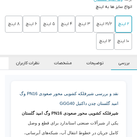
انواع سایز ها به اینچ
2 اینچ
21/2 اینچ
3 اینچ
4 اینچ
5 اینچ
6 اینچ
8 اینچ
10 اینچ
12 اینچ
بررسی
توضیحات
مشخصات
نظرات کاربران
نقد و بررسی شیرفلکه کشویی محور صعودی PN16 وگ
امید گلستان چدن داکتیل GGG40
شیرفلکه کشویی محور صعودی PN16 وگ امید گلستان
یکی از شیرآلات صنعتی استاندارد برای قطع و وصل
کامل جریان در خطوط انتقال آب، شبکه‌های آبرسانی،