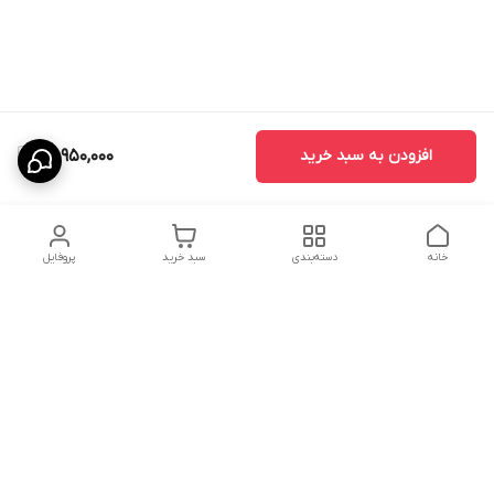
افزودن به سبد خرید
22,950,000
خانه
دسته‌بندی
سبد خرید
پروفایل