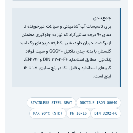
جمع‌بندی
برای تاسیسات آب آشامیدنی و سیالات غیرخورنده تا
دمای ۹۰ درجه سانتی‌گراد که نیاز به جلوگیری مطمئن
از برگشت جریان دارند، شیر یکطرفه دریچه‌ای وگ امید
گلستان با بدنه چدن داکتیل GGG40 و سیت فولاد
زنگ‌نزن، مطابق استاندارد DIN 3202-F6 و EN1092،
گزینه‌ای استاندارد و قابل اتکا در رنج سایزی ۱.۵ تا ۱۲
اینچ است.
STAINLESS STEEL SEAT
DUCTILE IRON GGG40
MAX 90°C (STD)
PN 10/16
DIN 3202-F6