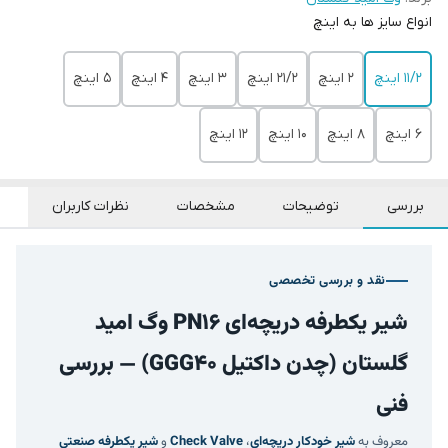
انواع سایز ها به اینچ
11/2 اینچ
2 اینچ
21/2 اینچ
3 اینچ
4 اینچ
5 اینچ
6 اینچ
8 اینچ
10 اینچ
12 اینچ
بررسی
توضیحات
مشخصات
نظرات کاربران
نقد و بررسی تخصصی
شیر یکطرفه دریچه‌ای PN16 وگ امید
گلستان (چدن داکتیل GGG40) — بررسی
فنی
معروف به
شیر خودکار دریچه‌ای
،
Check Valve
و
شیر یکطرفه صنعتی