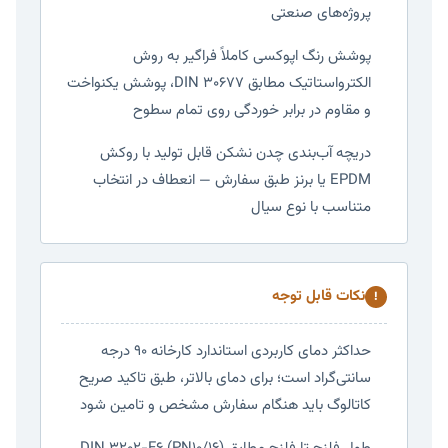
پروژه‌های صنعتی
پوشش رنگ اپوکسی کاملاً فراگیر به روش
الکترواستاتیک مطابق DIN 30677، پوشش یکنواخت
و مقاوم در برابر خوردگی روی تمام سطوح
دریچه آب‌بندی چدن نشکن قابل تولید با روکش
EPDM یا برنز طبق سفارش — انعطاف در انتخاب
متناسب با نوع سیال
نکات قابل توجه
!
حداکثر دمای کاربردی استاندارد کارخانه ۹۰ درجه
سانتی‌گراد است؛ برای دمای بالاتر، طبق تاکید صریح
کاتالوگ باید هنگام سفارش مشخص و تامین شود