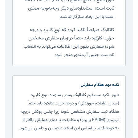
طول فلنج تا فلنج مطابق DIN 3202-F6 (PN10/16)
ثابت است؛ استانداردهای دیگر وجه‌به‌وجه ممکن
است با این ابعاد سازگار نباشند
کاتالوگ صراحتاً تاکید کرده که نوع کاربرد و درجه
حرارت کارکرد باید حتماً در زمان سفارش مشخص
شود؛ سفارش بدون این اطلاعات می‌تواند به انتخاب
نادرست جنس آب‌بندی منجر شود
نکته مهم هنگام سفارش
طبق تاکید مستقیم کاتالوگ رسمی سازنده، نوع کاربرد
(سیال، غلظت، خورندگی) و درجه حرارت کارکرد باید حتماً
هنگام ثبت سفارش مشخص شود؛ زیرا جنس روکش دریچه
آب‌بندی (EPDM یا برنز) و مطابقت با دمای عملیاتی بالاتر از
۹۰ درجه فقط بر اساس این اطلاعات تعیین و تامین می‌شود.