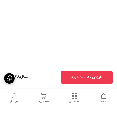
افزودن به سبد خرید
29,878,200
خانه
دسته‌بندی
سبد خرید
پروفایل