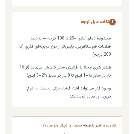
نکات قابل توجه
!
محدودهٔ دمای کاری -20 تا 100 درجه — به‌دلیل
قطعات هوستافرمی، پایین‌تر از نوع دریچه‌ای فلزی (تا
200 درجه)
فشار کاری مجاز با افزایش سایز کاهش می‌یابد (از 16
بار در سایز ½–1 اینچ تا 8 بار در سایز ½2–3 اینچ)
وجود فنر می‌تواند افت فشار جزئی نسبت به نوع
دریچه‌ای ساده ایجاد کند
تفاوت با شیر یکطرفه دریچه‌ای (چک ولو ساده)