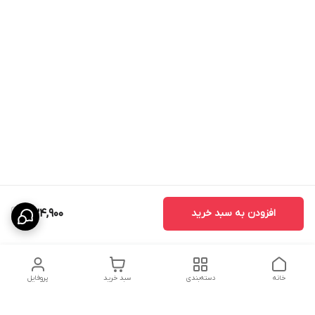
افزودن به سبد خرید
834,900
خانه
دسته‌بندی
سبد خرید
پروفایل