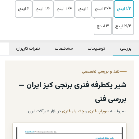
1/2 اینچ
3/4 اینچ
1 اینچ
11/4 اینچ
11/2 اینچ
2 اینچ
21/2 اینچ
3 اینچ
بررسی
توضیحات
مشخصات
نظرات کاربران
نقد و بررسی تخصصی
شیر یکطرفه فنری برنجی کیز ایران —
بررسی فنی
معروف به
سوپاپ فنری
و
چک ولو فنری
در بازار شیرآلات ایران