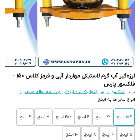
لرزه‌گیر آب گرم لاستیکی مهاردار آبی و قرمز کلاس 150 –
فلکسور پارس
برند:
“فلکسور پارس | تولیدکننده لرزه‌گیر و تسمه نقاله صنعتی”
انواع سایز ها به اینچ
11/4 اینچ
11/2 اینچ
2 اینچ
21/2 اینچ
3 اینچ
4 اینچ
5 اینچ
6 اینچ
8 اینچ
10 اینچ