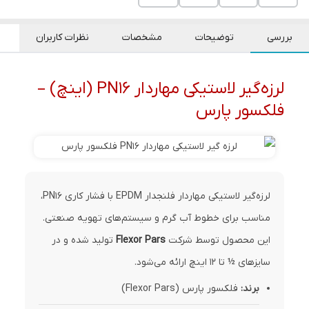
بررسی
توضیحات
مشخصات
نظرات کاربران
لرزه‌گیر لاستیکی مهاردار PN16 (اینچ) –
فلکسور پارس
لرزه‌گیر لاستیکی مهاردار فلنجدار EPDM با فشار کاری PN16،
مناسب برای خطوط آب گرم و سیستم‌های تهویه صنعتی.
این محصول توسط شرکت
Flexor Pars
تولید شده و در
سایزهای ½ تا 12 اینچ ارائه می‌شود.
برند:
فلکسور پارس (Flexor Pars)