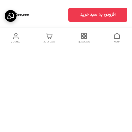
افزودن به سبد خرید
3,500,000
خانه
دسته‌بندی
سبد خرید
پروفایل
دسترسی سریع
درباره ما
پروژه ها
سیاست حریم خصوصی
تماس با ما