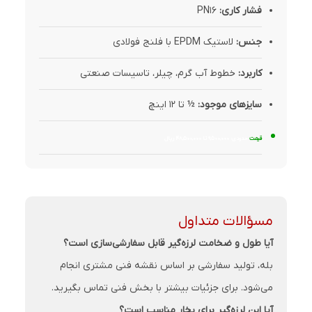
فشار کاری:
PN16
جنس:
لاستیک EPDM با فلنج فولادی
کاربرد:
خطوط آب گرم، چیلر، تاسیسات صنعتی
سایزهای موجود:
½ تا 12 اینچ
قیمت
حدودی: ۹,۵۰۰,۰۰۰ تا ۴۸,۵۰۰,۰۰۰ ریال
مسؤالات متداول
آیا طول و ضخامت لرزه‌گیر قابل سفارشی‌سازی است؟
بله، تولید سفارشی بر اساس نقشه فنی مشتری انجام
می‌شود. برای جزئیات بیشتر با بخش فنی تماس بگیرید.
آیا این لرزه‌گیر برای بخار مناسب است؟