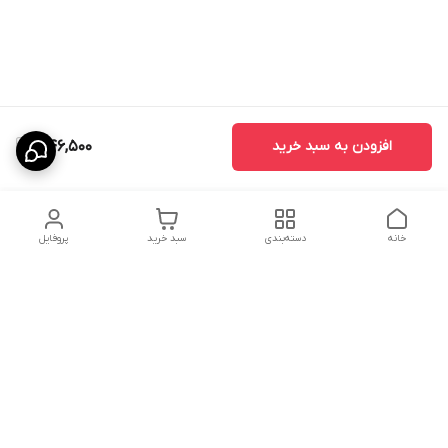
افزودن به سبد خرید
346,500
خانه
دسته‌بندی
سبد خرید
پروفایل